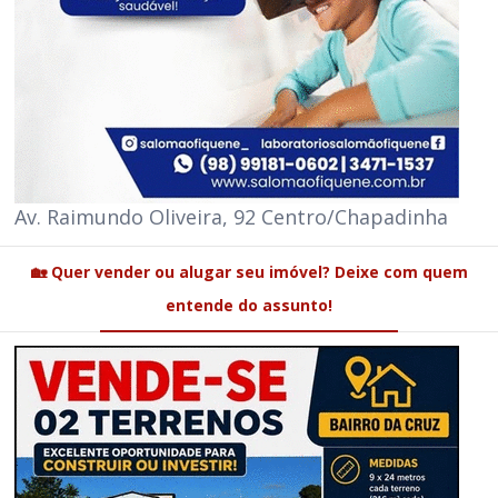
Av. Raimundo Oliveira, 92 Centro/Chapadinha
🏡 Quer vender ou alugar seu imóvel? Deixe com quem
entende do assunto!