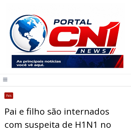
≡
País
Pai e filho são internados
com suspeita de H1N1 no