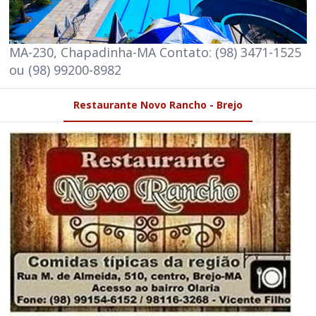
MA-230, Chapadinha-MA Contato: (98) 3471-1525
ou (98) 99200-8982
Restaurante Novo Rancho - Brejo