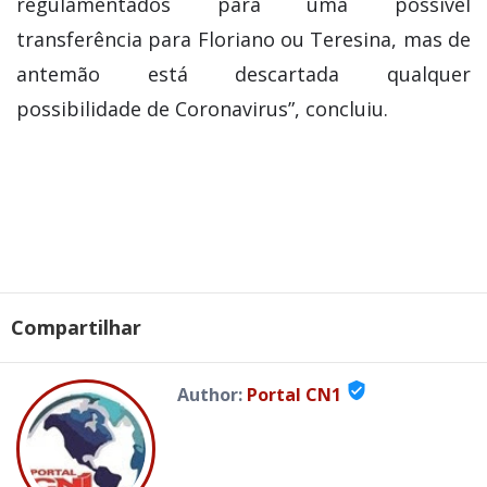
regulamentados para uma possível
transferência para Floriano ou Teresina, mas de
antemão está descartada qualquer
possibilidade de Coronavirus”, concluiu.
Compartilhar
verified_user
Author:
Portal CN1