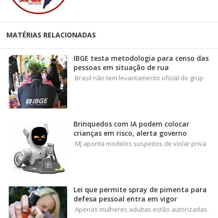
MATÉRIAS RELACIONADAS
IBGE testa metodologia para censo das
pessoas em situação de rua
Brasil não tem levantamento oficial do grup
Brinquedos com IA podem colocar
crianças em risco, alerta governo
MJ aponta modelos suspeitos de violar priva
Lei que permite spray de pimenta para
defesa pessoal entra em vigor
Apenas mulheres adultas estão autorizadas