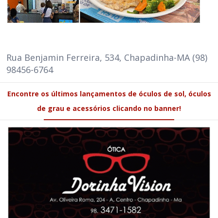
Rua Benjamin Ferreira, 534, Chapadinha-MA (98)
98456-6764
Encontre os últimos lançamentos de óculos de sol, óculos
de grau e acessórios clicando no banner!