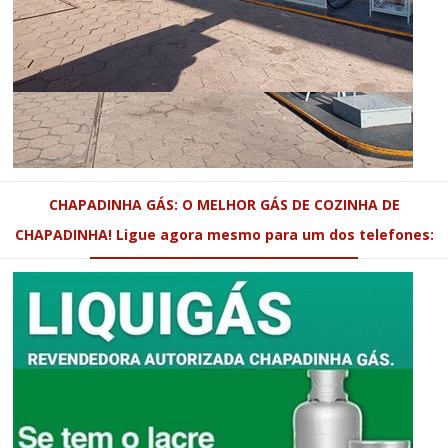
CHAPADINHA GÁS: O MELHOR GÁS DE COZINHA DE
CHAPADINHA! Ligue agora mesmo para um dos telefones: