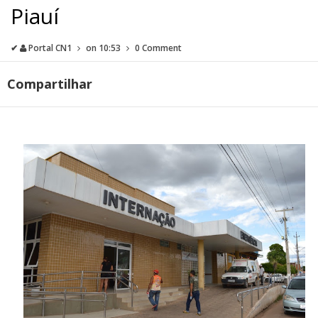
Piauí
✔
Portal CN1
on
10:53
0 Comment
Compartilhar