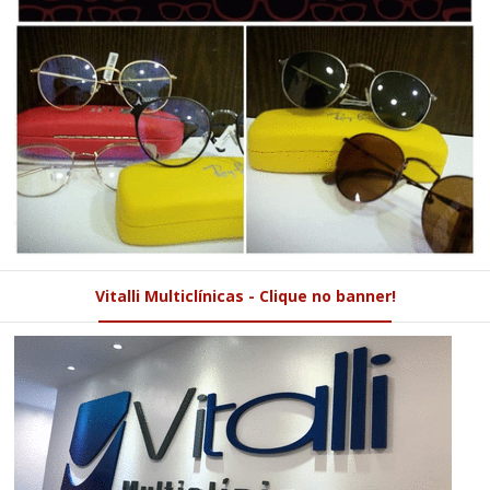
Vitalli Multiclínicas - Clique no banner!