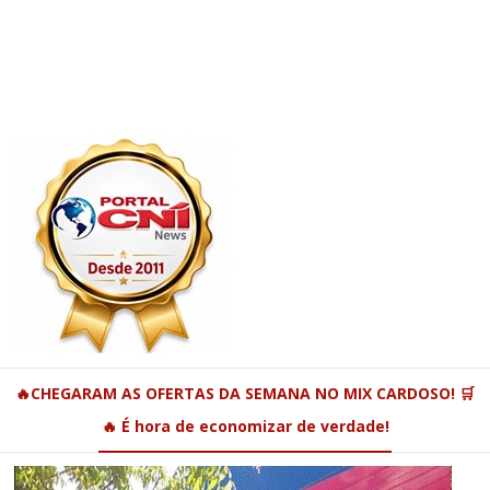
🔥CHEGARAM AS OFERTAS DA SEMANA NO MIX CARDOSO! 🛒
🔥 É hora de economizar de verdade!