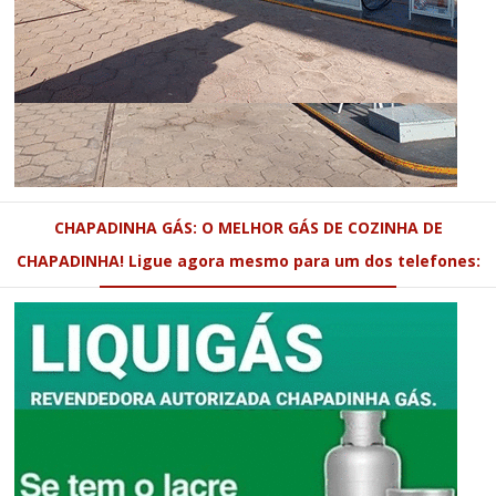
CHAPADINHA GÁS: O MELHOR GÁS DE COZINHA DE
CHAPADINHA! Ligue agora mesmo para um dos telefones: