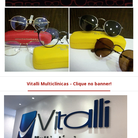
Vitalli Multiclínicas - Clique no banner!