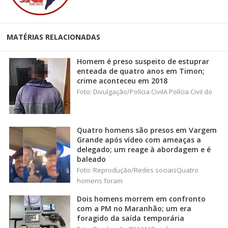
MATÉRIAS RELACIONADAS
Homem é preso suspeito de estuprar
enteada de quatro anos em Timon;
crime aconteceu em 2018
Foto: Divulgação/Polícia CivilA Polícia Civil do
Quatro homens são presos em Vargem
Grande após vídeo com ameaças a
delegado; um reage à abordagem e é
baleado
Foto: Reprodução/Redes sociaisQuatro
homens foram
Dois homens morrem em confronto
com a PM no Maranhão; um era
foragido da saída temporária