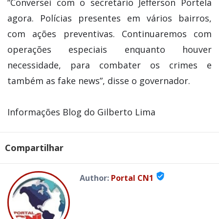
“Conversei com o secretário Jefferson Portela
agora. Polícias presentes em vários bairros,
com ações preventivas. Continuaremos com
operações especiais enquanto houver
necessidade, para combater os crimes e
também as fake news”, disse o governador.
Informações Blog do Gilberto Lima
Compartilhar
verified_user
Author:
Portal CN1