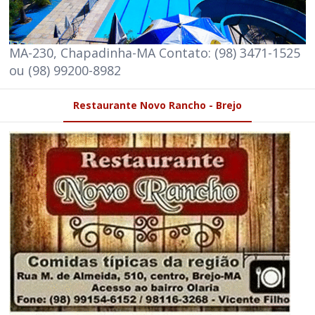
MA-230, Chapadinha-MA Contato: (98) 3471-1525
ou (98) 99200-8982
Restaurante Novo Rancho - Brejo