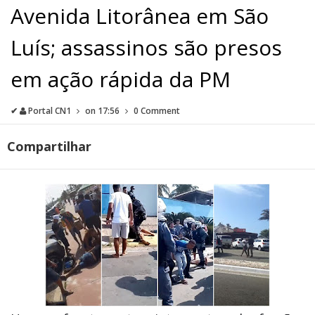
Avenida Litorânea em São
Luís; assassinos são presos
em ação rápida da PM
✔
Portal CN1
on
17:56
0 Comment
Compartilhar