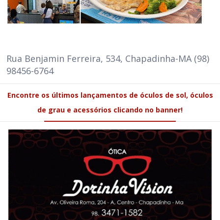
Rua Benjamin Ferreira, 534, Chapadinha-MA (98)
98456-6764
Encontre os últimos lançamentos de óculos de sol, óculos
de grau e acessórios clicando no banner!