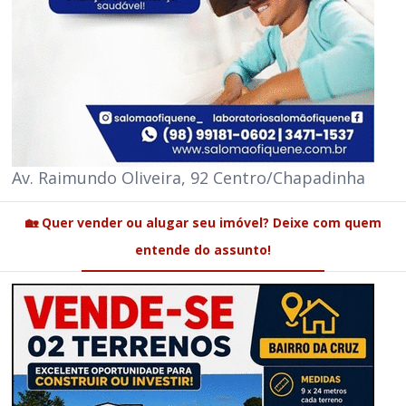
Av. Raimundo Oliveira, 92 Centro/Chapadinha
🏡 Quer vender ou alugar seu imóvel? Deixe com quem
entende do assunto!