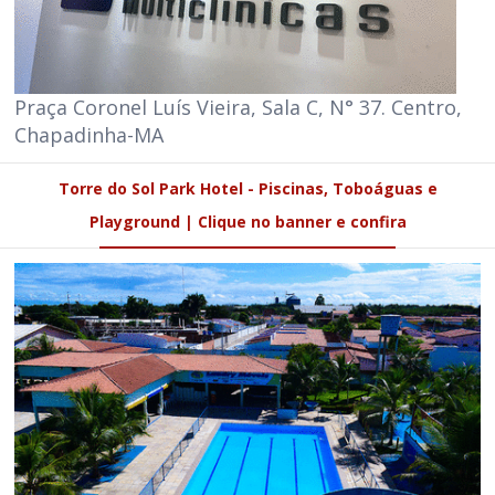
Praça Coronel Luís Vieira, Sala C, N° 37. Centro,
Chapadinha-MA
Torre do Sol Park Hotel - Piscinas, Toboáguas e
Playground | Clique no banner e confira