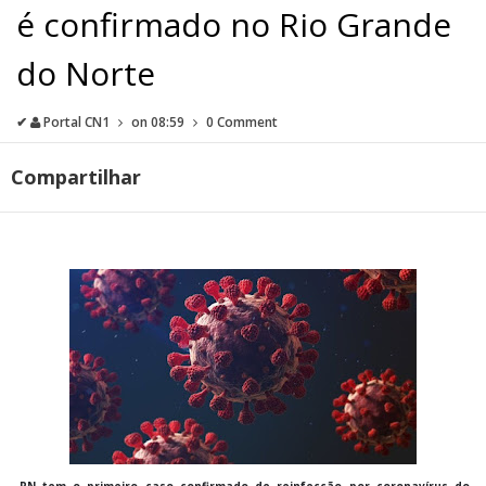
é confirmado no Rio Grande
do Norte
✔
Portal CN1
on
08:59
0 Comment
Compartilhar