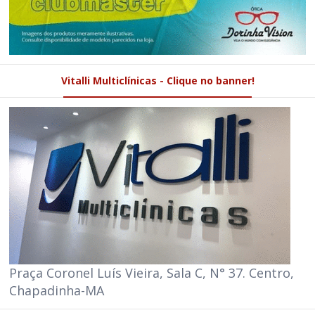
Vitalli Multiclínicas - Clique no banner!
Praça Coronel Luís Vieira, Sala C, N° 37. Centro,
Chapadinha-MA