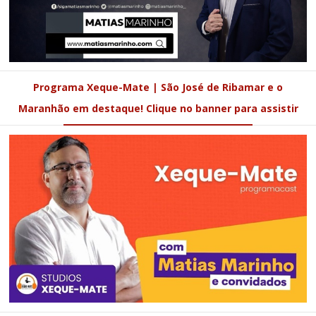
Programa Xeque-Mate | São José de Ribamar e o
Maranhão em destaque! Clique no banner para assistir