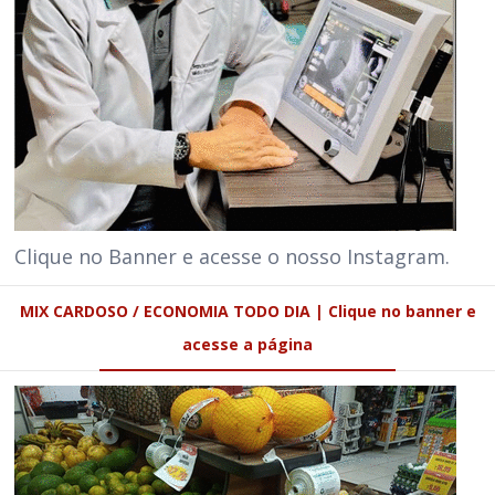
Clique no Banner e acesse o nosso Instagram.
MIX CARDOSO / ECONOMIA TODO DIA | Clique no banner e
acesse a página