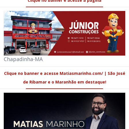
Clique no banner e acesse a página
Chapadinha-MA
Clique no banner e acesse Matiasmarinho.com/ | São José
de Ribamar e o Maranhão em destaque!