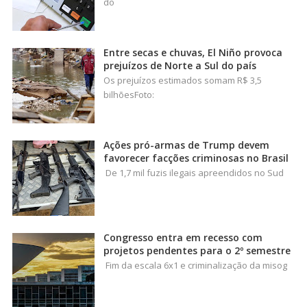
do
Entre secas e chuvas, El Niño provoca
prejuízos de Norte a Sul do país
Os prejuízos estimados somam R$ 3,5
bilhõesFoto:
Ações pró-armas de Trump devem
favorecer facções criminosas no Brasil
De 1,7 mil fuzis ilegais apreendidos no Sud
Congresso entra em recesso com
projetos pendentes para o 2º semestre
Fim da escala 6x1 e criminalização da misog