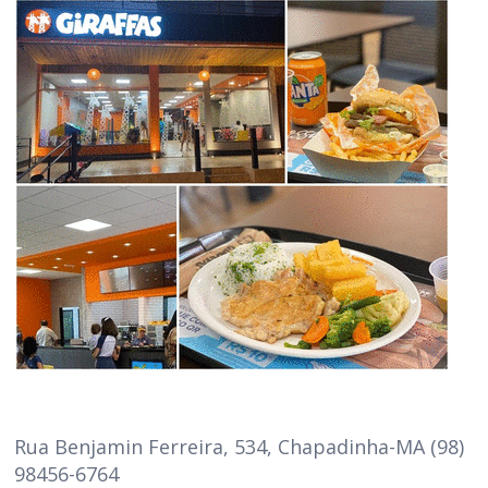
Rua Benjamin Ferreira, 534, Chapadinha-MA (98)
98456-6764