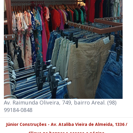
Av. Raimunda Oliveira, 749, bairro Areal. (98)
99184-0848
Júnior Construções - Av. Ataliba Vieira de Almeida, 1336 /