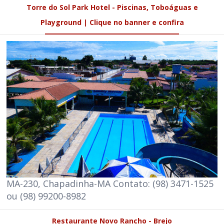
Torre do Sol Park Hotel - Piscinas, Toboáguas e
Playground | Clique no banner e confira
MA-230, Chapadinha-MA Contato: (98) 3471-1525
ou (98) 99200-8982
Restaurante Novo Rancho - Brejo