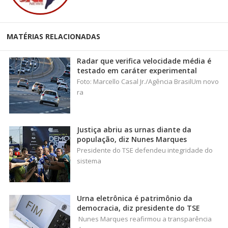
MATÉRIAS RELACIONADAS
Radar que verifica velocidade média é
testado em caráter experimental
Foto: Marcello Casal Jr./Agência BrasilUm novo
ra
Justiça abriu as urnas diante da
população, diz Nunes Marques
Presidente do TSE defendeu integridade do
sistema
Urna eletrônica é patrimônio da
democracia, diz presidente do TSE
Nunes Marques reafirmou a transparência