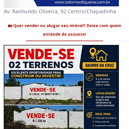
Av. Raimundo Oliveira, 92 Centro/Chapadinha
🏡 Quer vender ou alugar seu imóvel? Deixe com quem
entende do assunto!