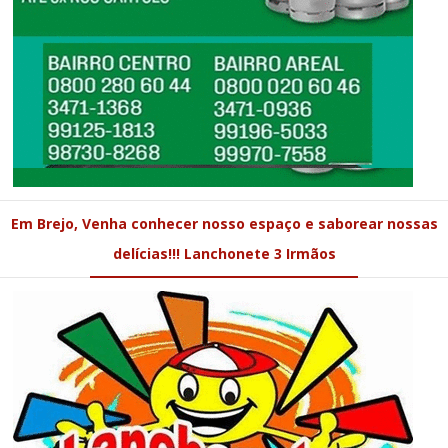
Em Brejo, Venha conhecer nosso espaço e saborear nossas
delícias!!! Lanchonete 3 Irmãos