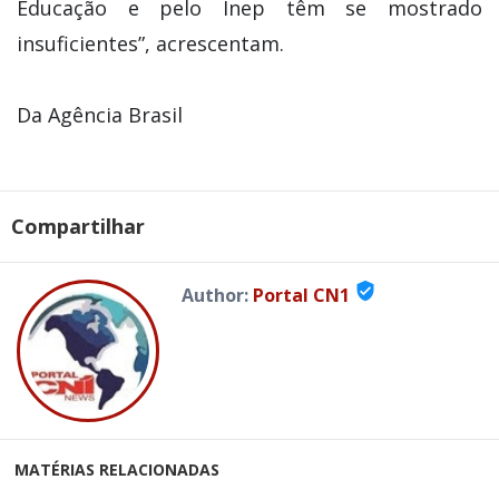
Educação e pelo Inep têm se mostrado
insuficientes”, acrescentam.
Da Agência Brasil
Compartilhar
verified_user
Author:
Portal CN1
MATÉRIAS RELACIONADAS