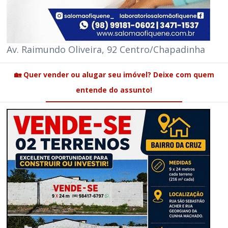
Av. Raimundo Oliveira, 92 Centro/Chapadinha
🏡 Quer vender ou alugar seu imóvel? Deixe com quem
entende do assunto!