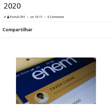
2020
✔
Portal CN1
on
10:11
0 Comment
Compartilhar