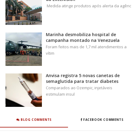
Medida atinge produtos após alerta da agênc
Marinha desmobiliza hospital de
campanha montado na Venezuela
Foram feitos mais de 1,7 mil atendimentos a
vítim
Anvisa registra 5 novas canetas de
semaglutida para tratar diabetes
Comparados ao Ozempic, injetáveis
estimulam insul
BLOG COMMENTS
FACEBOOK COMMENTS