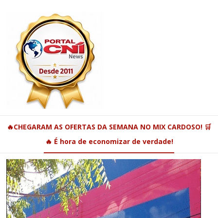
🔥CHEGARAM AS OFERTAS DA SEMANA NO MIX CARDOSO! 🛒
🔥 É hora de economizar de verdade!