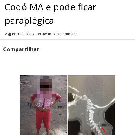
Codó-MA e pode ficar
paraplégica
✔
Portal CN1
on
08:16
0 Comment
Compartilhar