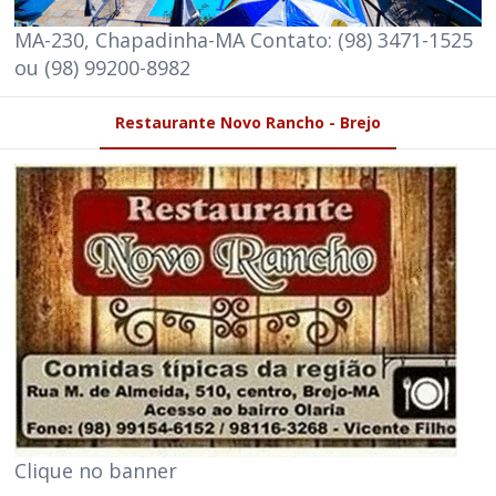
MA-230, Chapadinha-MA Contato: (98) 3471-1525
ou (98) 99200-8982
Restaurante Novo Rancho - Brejo
Clique no banner