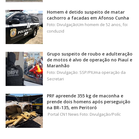
Homem é detido suspeito de matar
cachorro a facadas em Afonso Cunha
Foto: DivulgaçãoUm homem de 52 anos, foi
conduzid
Grupo suspeito de roubo e adulteração
de motos é alvo de operação no Piauí e
Maranhão
Foto: Divulgação: SSP/PIUma operação da
Secretari
PRF apreende 355 kg de maconha e
prende dois homens após perseguição
na BR-135, em Peritoró
Portal CN1 News Foto: Divulgação/Políc