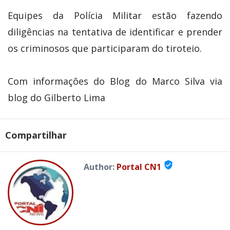
Equipes da Polícia Militar estão fazendo
diligências na tentativa de identificar e prender
os criminosos que participaram do tiroteio.
Com informações do Blog do Marco Silva via
blog do Gilberto Lima
Compartilhar
verified_user
Author:
Portal CN1