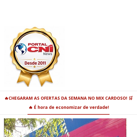
🔥CHEGARAM AS OFERTAS DA SEMANA NO MIX CARDOSO! 🛒
🔥 É hora de economizar de verdade!