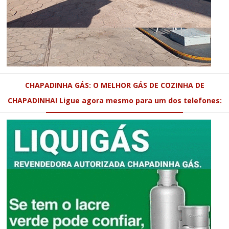
CHAPADINHA GÁS: O MELHOR GÁS DE COZINHA DE
CHAPADINHA! Ligue agora mesmo para um dos telefones: