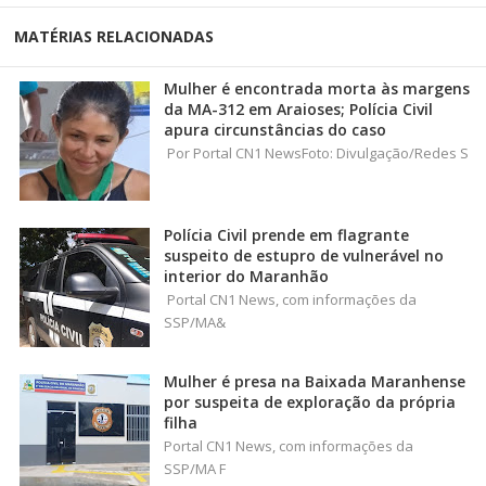
MATÉRIAS RELACIONADAS
Mulher é encontrada morta às margens
da MA-312 em Araioses; Polícia Civil
apura circunstâncias do caso
Por Portal CN1 NewsFoto: Divulgação/Redes S
Polícia Civil prende em flagrante
suspeito de estupro de vulnerável no
interior do Maranhão
Portal CN1 News, com informações da
SSP/MA&
Mulher é presa na Baixada Maranhense
por suspeita de exploração da própria
filha
Portal CN1 News, com informações da
SSP/MA F