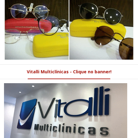
Vitalli Multiclínicas - Clique no banner!