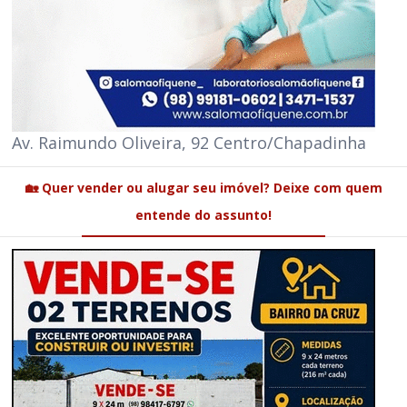
Av. Raimundo Oliveira, 92 Centro/Chapadinha
🏡 Quer vender ou alugar seu imóvel? Deixe com quem
entende do assunto!