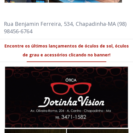
Rua Benjamin Ferreira, 534, Chapadinha-MA (98)
98456-6764
Encontre os últimos lançamentos de óculos de sol, óculos
de grau e acessórios clicando no banner!