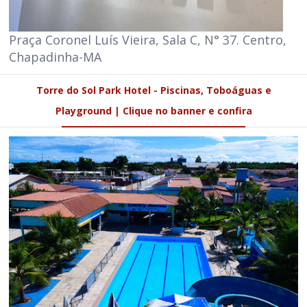
Praça Coronel Luís Vieira, Sala C, N° 37. Centro,
Chapadinha-MA
Torre do Sol Park Hotel - Piscinas, Toboáguas e
Playground | Clique no banner e confira