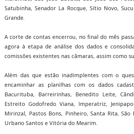
Satubinha, Senador La Rocque, Sítio Novo, Suc
Grande.
A corte de contas encerrou, no final do mês pas
agora à etapa de análise dos dados e consolida
comissões existentes nas câmaras, assim como s
Além das que estão inadimplentes com o ques
encaminhar as planilhas com os dados cadast
Bacurituba, Barreirinhas, Benedito Leite, Câ
Estreito Godofredo Viana, Imperatriz, Jenipa
Mirinzal, Pastos Bons, Pinheiro, Santa Rita, Sã
Urbano Santos e Vitória do Mearim.