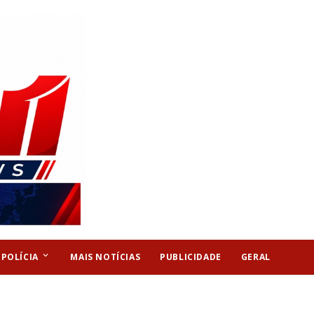
keyboard_arrow_down
POLÍCIA
MAIS NOTÍCIAS
PUBLICIDADE
GERAL