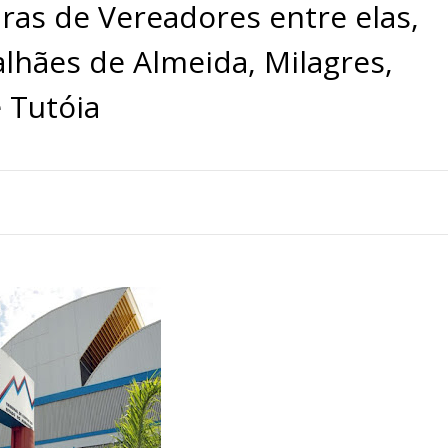
ras de Vereadores entre elas,
hães de Almeida, Milagres,
 Tutóia