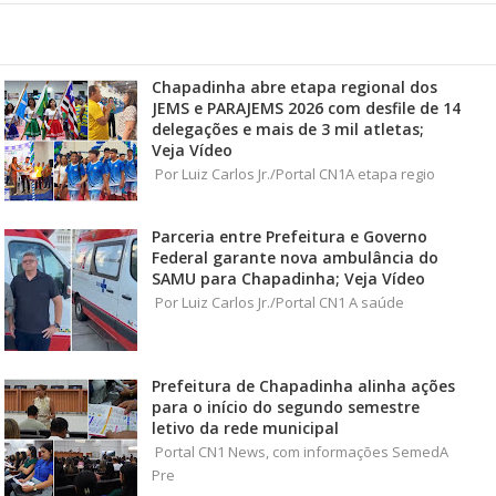
Chapadinha abre etapa regional dos
JEMS e PARAJEMS 2026 com desfile de 14
delegações e mais de 3 mil atletas;
Veja Vídeo
Por Luiz Carlos Jr./Portal CN1A etapa regio
Parceria entre Prefeitura e Governo
Federal garante nova ambulância do
SAMU para Chapadinha; Veja Vídeo
Por Luiz Carlos Jr./Portal CN1 A saúde
Prefeitura de Chapadinha alinha ações
para o início do segundo semestre
letivo da rede municipal
Portal CN1 News, com informações SemedA
Pre