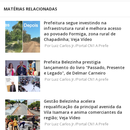
MATÉRIAS RELACIONADAS
Prefeitura segue investindo na
infraestrutura rural e melhora acesso
ao povoado Formiga, zona rural de
Chapadinha; Veja Vídeo
Por Luiz Carlos Jr./Portal CN1 A Prefe
Prefeita Belezinha prestigia
lançamento do livro "Passado, Presente
e Legado", de Delmar Carneiro
Por Luiz Carlos Jr./Portal CN1 A prefe
Gestão Belezinha acelera
requalificação da principal avenida da
Vila Isamara e anima comerciantes da
região; Veja Vídeo
Por Luiz Carlos Jr./Portal CN1 A Prefe