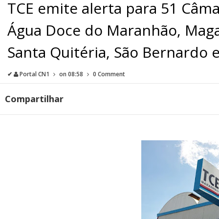
TCE emite alerta para 51 Câma
Água Doce do Maranhão, Magal
Santa Quitéria, São Bernardo e
✔
Portal CN1
on
08:58
0 Comment
Compartilhar