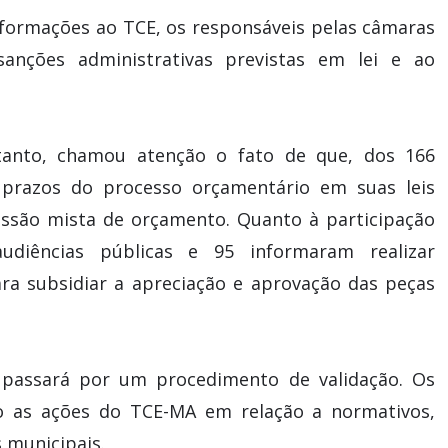
nformações ao TCE, os responsáveis pelas câmaras
sanções administrativas previstas em lei e ao
tanto, chamou atenção o fato de que, dos 166
 prazos do processo orçamentário em suas leis
issão mista de orçamento. Quanto à participação
udiências públicas e 95 informaram realizar
ra subsidiar a apreciação e aprovação das peças
o passará por um procedimento de validação. Os
ão as ações do TCE-MA em relação a normativos,
 municipais.