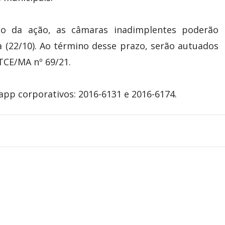
o da ação, as câmaras inadimplentes poderão
ra (22/10). Ao término desse prazo, serão autuados
TCE/MA nº 69/21.
pp corporativos: 2016-6131 e 2016-6174.