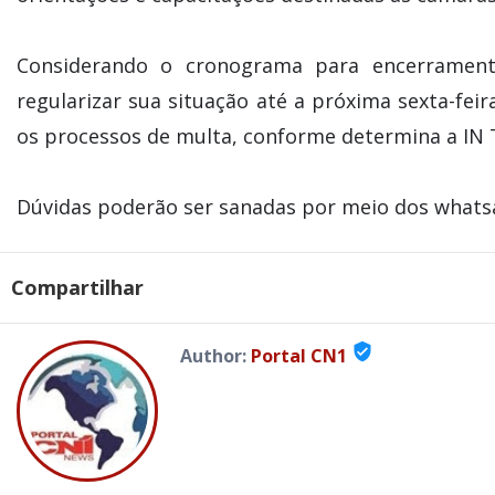
Considerando o cronograma para encerrament
regularizar sua situação até a próxima sexta-fei
os processos de multa, conforme determina a IN 
Dúvidas poderão ser sanadas por meio dos whatsa
Compartilhar
verified_user
Author:
Portal CN1