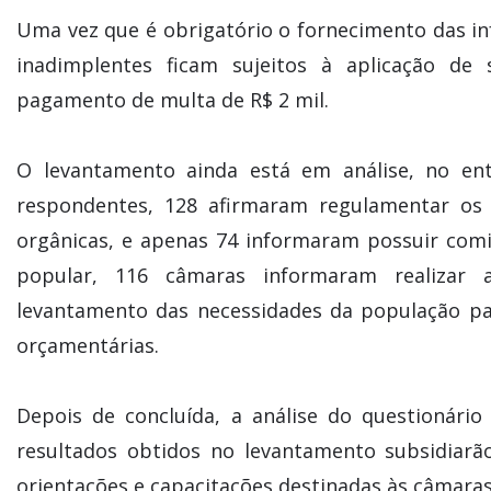
Uma vez que é obrigatório o fornecimento das i
inadimplentes ficam sujeitos à aplicação de 
pagamento de multa de R$ 2 mil.
O levantamento ainda está em análise, no en
respondentes, 128 afirmaram regulamentar os
orgânicas, e apenas 74 informaram possuir com
popular, 116 câmaras informaram realizar a
levantamento das necessidades da população pa
orçamentárias.
Depois de concluída, a análise do questionári
resultados obtidos no levantamento subsidiar
orientações e capacitações destinadas às câmaras