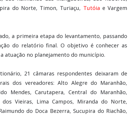
upira do Norte, Timon, Turiaçu,
Tutóia
e Vargem
sado, a primeira etapa do levantamento, passando
ção do relatório final. O objetivo é conhecer as
ua atuação no planejamento do município.
tionário, 21 câmaras respondentes deixaram de
rais dos vereadores: Alto Alegre do Maranhão,
ndido Mendes, Carutapera, Central do Maranhão,
po dos Vieiras, Lima Campos, Miranda do Norte,
o Raimundo do Doca Bezerra, Sucupira do Riachão,