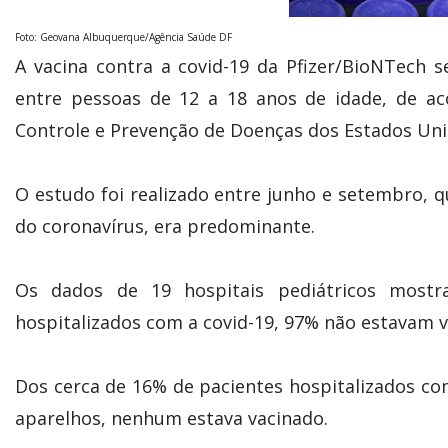
Foto: Geovana Albuquerque/Agência Saúde DF
A vacina contra a covid-19 da Pfizer/BioNTech s
entre pessoas de 12 a 18 anos de idade, de a
Controle e Prevenção de Doenças dos Estados Unido
O estudo foi realizado entre junho e setembro, 
do coronavírus, era predominante.
Os dados de 19 hospitais pediátricos most
hospitalizados com a covid-19, 97% não estavam va
Dos cerca de 16% de pacientes hospitalizados com
aparelhos, nenhum estava vacinado.