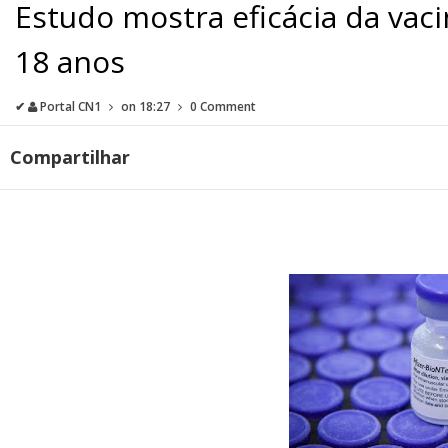
Estudo mostra eficácia da vaci
18 anos
✔
Portal CN1
on
18:27
0 Comment
Compartilhar