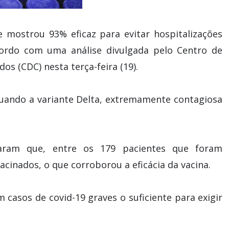
e mostrou 93% eficaz para evitar hospitalizações
cordo com uma análise divulgada pelo Centro de
s (CDC) nesta terça-feira (19).
quando a variante Delta, extremamente contagiosa
raram que, entre os 179 pacientes que foram
cinados, o que corroborou a eficácia da vacina.
 casos de covid-19 graves o suficiente para exigir