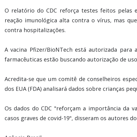
O relatório do CDC reforça testes feitos pela
reação imunológica alta contra o vírus, mas qu
contra hospitalizações.
A vacina Pfizer/BioNTech está autorizada para 
farmacêuticas estão buscando autorização de uso 
Acredita-se que um comitê de conselheiros espe
dos EUA (FDA) analisará dados sobre crianças peq
Os dados do CDC "reforçam a importância da va
casos graves de covid-19", disseram os autores do