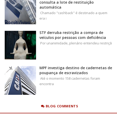
consulta a lote de restituição
automática
Chamado "cashback" é destinado a quem
era i
STF derruba restrição a compra de
veículos por pessoas com deficiência
Por unanimidade, plenário entendeu restriçã
MPF investiga destino de cadernetas de
poupança de escravizados
Até o momento 158 cadernetas foram
encontra
BLOG COMMENTS