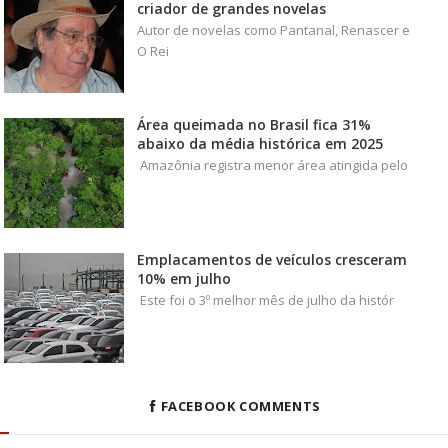
criador de grandes novelas
Autor de novelas como Pantanal, Renascer e
O Rei
Área queimada no Brasil fica 31%
abaixo da média histórica em 2025
Amazônia registra menor área atingida pelo
Emplacamentos de veículos cresceram
10% em julho
Este foi o 3º melhor mês de julho da histór
FACEBOOK COMMENTS