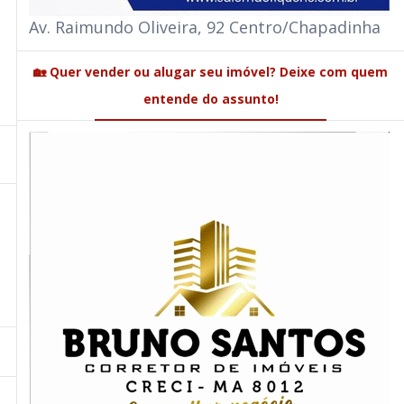
Av. Raimundo Oliveira, 92 Centro/Chapadinha
🏡 Quer vender ou alugar seu imóvel? Deixe com quem
entende do assunto!