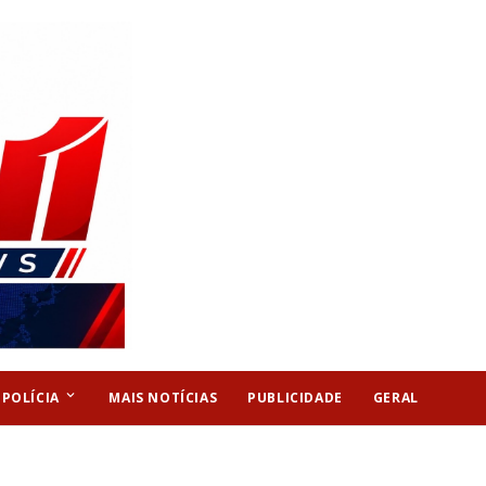
keyboard_arrow_down
POLÍCIA
MAIS NOTÍCIAS
PUBLICIDADE
GERAL