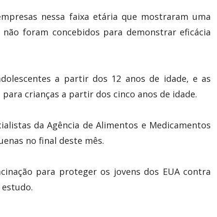
s empresas nessa faixa etária que mostraram uma
e não foram concebidos para demonstrar eficácia
adolescentes a partir dos 12 anos de idade, e as
para crianças a partir dos cinco anos de idade.
cialistas da Agência de Alimentos e Medicamentos
uenas no final deste mês.
cinação para proteger os jovens dos EUA contra
 estudo.