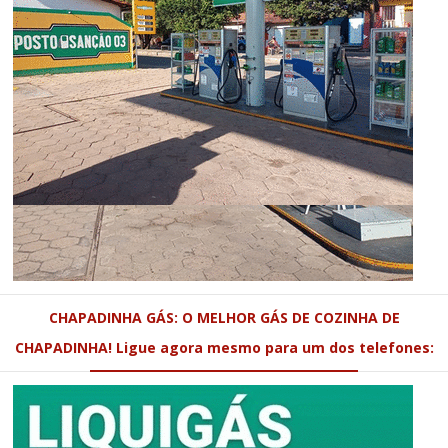
CHAPADINHA GÁS: O MELHOR GÁS DE COZINHA DE
CHAPADINHA! Ligue agora mesmo para um dos telefones: