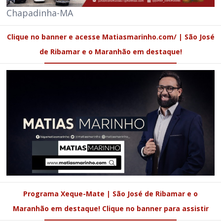
Chapadinha-MA
Clique no banner e acesse Matiasmarinho.com/ | São José
de Ribamar e o Maranhão em destaque!
Programa Xeque-Mate | São José de Ribamar e o
Maranhão em destaque! Clique no banner para assistir