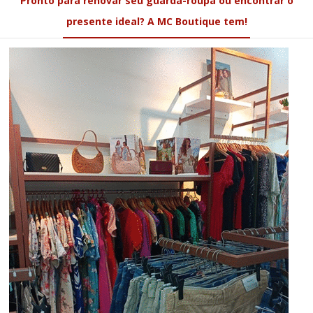
Pronto para renovar seu guarda-roupa ou encontrar o
presente ideal? A MC Boutique tem!