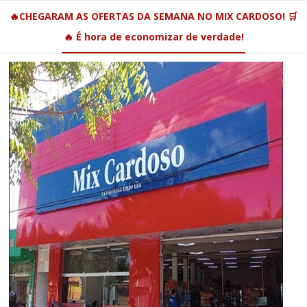
🔥CHEGARAM AS OFERTAS DA SEMANA NO MIX CARDOSO! 🛒
🔥 É hora de economizar de verdade!