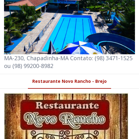
MA-230, Chapadinha-MA Contato: (98) 3471-1525
ou (98) 99200-8982
Restaurante Novo Rancho - Brejo