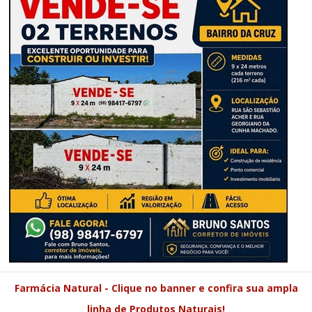
Farmácia Natural - Clique no banner e confira sua ampla
linha de Produtos Naturais!