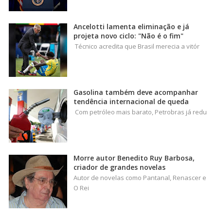
Ancelotti lamenta eliminação e já
projeta novo ciclo: "Não é o fim"
Técnico acredita que Brasil merecia a vitór
Gasolina também deve acompanhar
tendência internacional de queda
Com petróleo mais barato, Petrobras já redu
Morre autor Benedito Ruy Barbosa,
criador de grandes novelas
Autor de novelas como Pantanal, Renascer e
O Rei