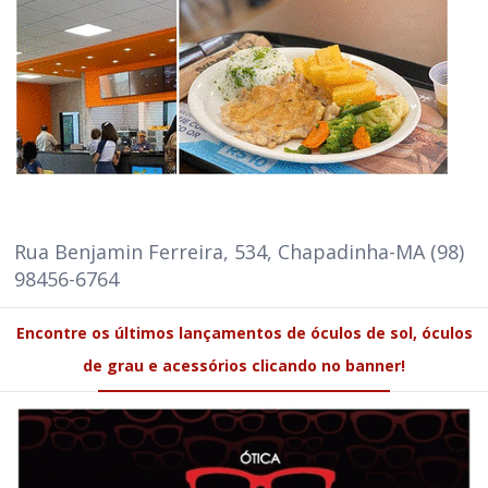
Rua Benjamin Ferreira, 534, Chapadinha-MA (98)
98456-6764
Encontre os últimos lançamentos de óculos de sol, óculos
de grau e acessórios clicando no banner!