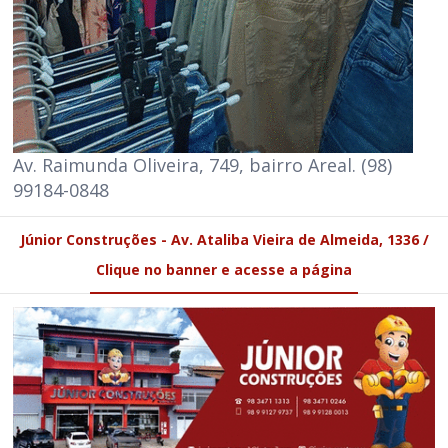
Av. Raimunda Oliveira, 749, bairro Areal. (98)
99184-0848
Júnior Construções - Av. Ataliba Vieira de Almeida, 1336 /
Clique no banner e acesse a página