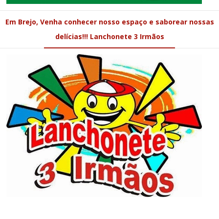
Em Brejo, Venha conhecer nosso espaço e saborear nossas
delícias!!! Lanchonete 3 Irmãos