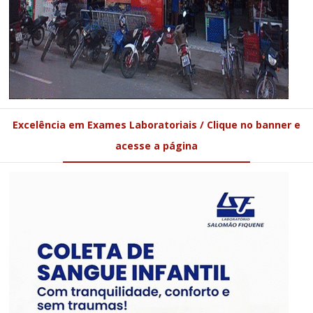
Excelência em Exames Laboratoriais / Clique no banner e
acesse a página