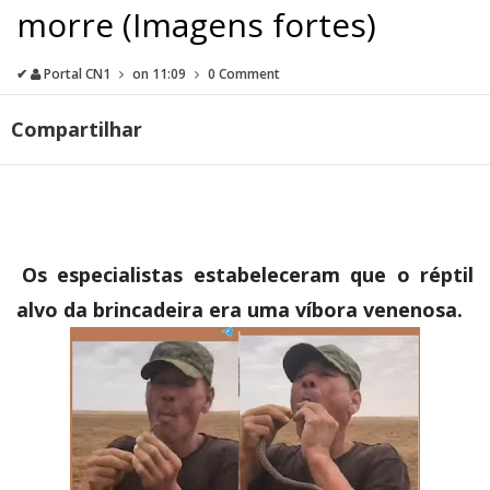
morre (Imagens fortes)
✔
Portal CN1
on
11:09
0 Comment
Compartilhar
Os especialistas estabeleceram que o réptil
alvo da brincadeira era uma víbora venenosa.