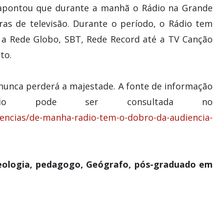
 apontou que durante a manhã o Rádio na Grande
as de televisão. Durante o período, o Rádio tem
 a Rede Globo, SBT, Rede Record até a TV Canção
to.
ei nunca perderá a majestade. A fonte de informação
io pode ser consultada no
diencias/de-manha-radio-tem-o-dobro-da-audiencia-
 Teologia, pedagogo, Geógrafo, pós-graduado em