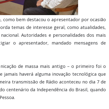
, como bem destacou o apresentador por ocasião
orda temas de interesse geral, como atualidades,
el nacional. Autoridades e personalidades dos mais
stigiar o apresentador, mandado mensagens de
nicação de massa mais antigo – o primeiro foi o
l e jamais haverá alguma inovação tecnológica que
imeira transmissão de Rádio aconteceu no dia 7 de
o centenário da Independência do Brasil, quando
 Pessoa.