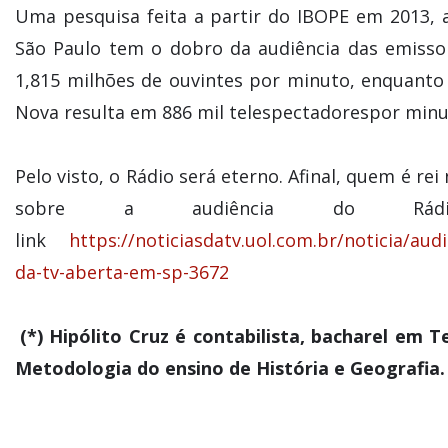
Uma pesquisa feita a partir do IBOPE em 2013,
São Paulo tem o dobro da audiência das emissor
1,815 milhões de ouvintes por minuto, enquanto
Nova resulta em 886 mil telespectadorespor minu
Pelo visto, o Rádio será eterno. Afinal, quem é r
sobre a audiência do Rád
link
https://noticiasdatv.uol.com.br/noticia/au
da-tv-aberta-em-sp-3672
(*) Hipólito Cruz é contabilista, bacharel em
Metodologia do ensino de História e Geografia.