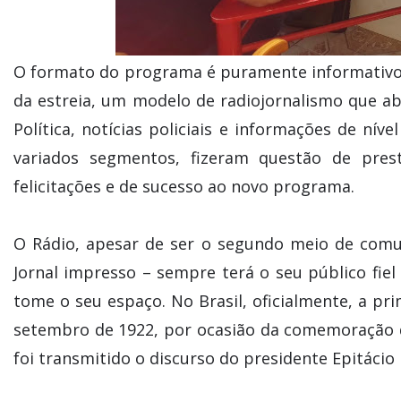
O formato do programa é puramente informativo
da estreia, um modelo de radiojornalismo que ab
Política, notícias policiais e informações de nív
variados segmentos, fizeram questão de pre
felicitações e de sucesso ao novo programa.
O Rádio, apesar de ser o segundo meio de comu
Jornal impresso – sempre terá o seu público fie
tome o seu espaço. No Brasil, oficialmente, a pr
setembro de 1922, por ocasião da comemoração d
foi transmitido o discurso do presidente Epitácio