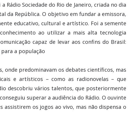
i a Rádio Sociedade do Rio de Janeiro, criada no dia
ital da República. O objetivo em fundar a emissora,
te educativo, cultural e artístico. Foi a semente
 conhecimento ao utilizar a mais alta tecnologia
comunicação capaz de levar aos confins do Brasil:
o para a população
s, onde predominavam os debates científicos, mas
ais e artísticos – como as radionovelas – que
io descobriu vários talentos, que posteriormente
conseguiu superar a audiência do Rádio. O ouvinte
os assistirem os jogos ao vivo, mas não dispensa o