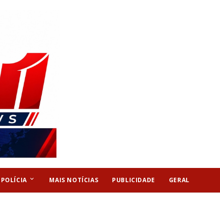
keyboard_arrow_down
POLÍCIA
MAIS NOTÍCIAS
PUBLICIDADE
GERAL