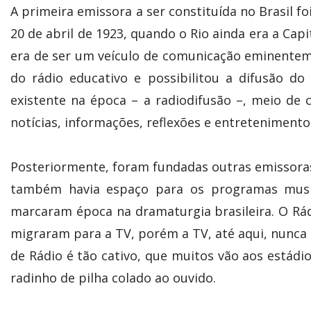
A primeira emissora a ser constituída no Brasil fo
20 de abril de 1923, quando o Rio ainda era a Cap
era de ser um veículo de comunicação eminentemen
do rádio educativo e possibilitou a difusão do
existente na época – a radiodifusão –, meio de 
notícias, informações, reflexões e entreteniment
Posteriormente, foram fundadas outras emissora
também havia espaço para os programas music
marcaram época na dramaturgia brasileira. O Rád
migraram para a TV, porém a TV, até aqui, nunca 
de Rádio é tão cativo, que muitos vão aos estádi
radinho de pilha colado ao ouvido.