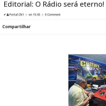
Editorial: O Rádio será eterno!
✔
Portal CN1
on
15:45
0 Comment
Compartilhar