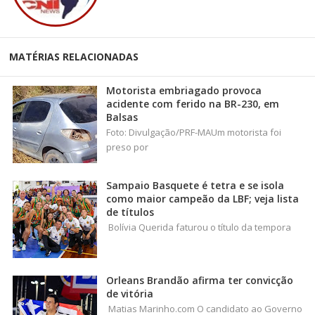
MATÉRIAS RELACIONADAS
Motorista embriagado provoca
acidente com ferido na BR-230, em
Balsas
Foto: Divulgação/PRF-MAUm motorista foi
preso por
Sampaio Basquete é tetra e se isola
como maior campeão da LBF; veja lista
de títulos
Bolívia Querida faturou o título da tempora
Orleans Brandão afirma ter convicção
de vitória
Matias Marinho.com O candidato ao Governo