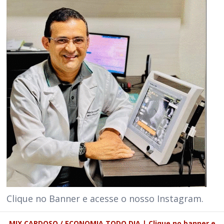
Clique no Banner e acesse o nosso Instagram.
MIX CARDOSO / ECONOMIA TODO DIA | Clique no banner e