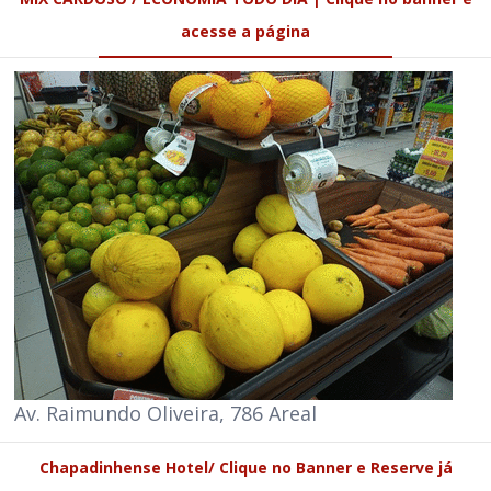
acesse a página
Av. Raimundo Oliveira, 786 Areal
Chapadinhense Hotel/ Clique no Banner e Reserve já