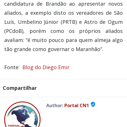
candidatura de Brandão ao apresentar novos
aliados, a exemplo disto os vereadores de São
Luís, Umbelino Júnior (PRTB) e Astro de Ogum
(PCdoB), porém como os próprios aliados
avaliam: “é muito pouco para quem almeja algo
tão grande como governar o Maranhão”.
Fonte:
Blog do Diego Emir
Compartilhar
verified_user
Author:
Portal CN1