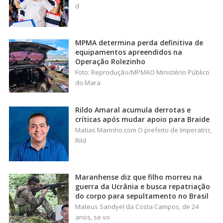
d
MPMA determina perda definitiva de
equipamentos apreendidos na
Operação Rolezinho
Foto: Reprodução/MPMAO Ministério Público
do Mara
Rildo Amaral acumula derrotas e
críticas após mudar apoio para Braide
Matias Marinho.com O prefeito de Imperatriz,
Rild
Maranhense diz que filho morreu na
guerra da Ucrânia e busca repatriação
do corpo para sepultamento no Brasil
Mateus Sandyel da Costa Campos, de 24
anos, se vo