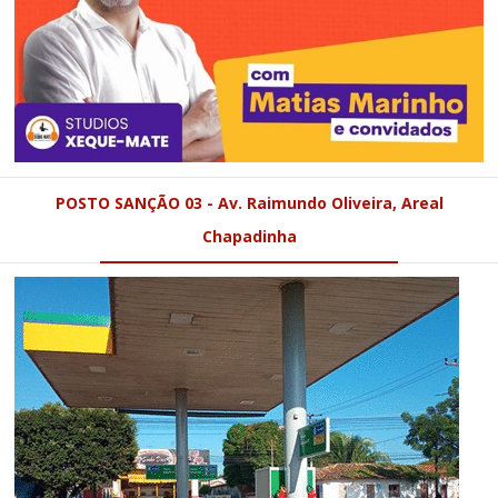
POSTO SANÇÃO 03 - Av. Raimundo Oliveira, Areal
Chapadinha