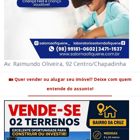
Av. Raimundo Oliveira, 92 Centro/Chapadinha
🏡 Quer vender ou alugar seu imóvel? Deixe com quem
entende do assunto!