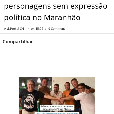
personagens sem expressão
política no Maranhão
✔
Portal CN1
on
15:07
0 Comment
Compartilhar