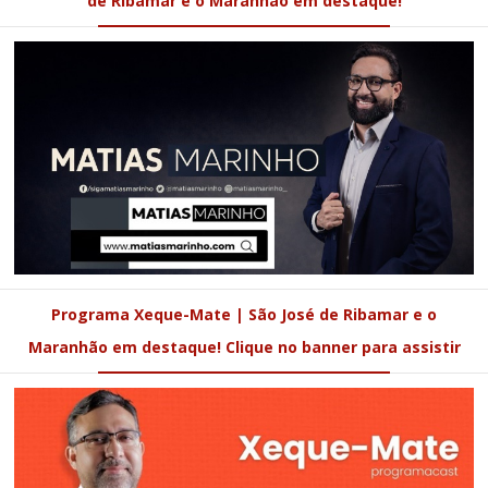
de Ribamar e o Maranhão em destaque!
Programa Xeque-Mate | São José de Ribamar e o
Maranhão em destaque! Clique no banner para assistir