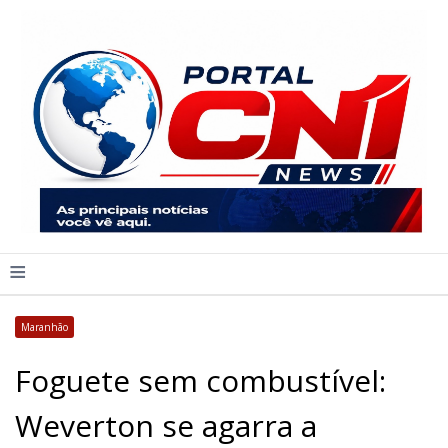
≡
Maranhão
Foguete sem combustível:
Weverton se agarra a