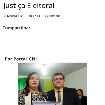
Justiça Eleitoral
✔
Portal CN1
on
17:54
0 Comment
Compartilhar
Por Portal CN1