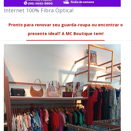
Internet 100% Fibra Óptica!
Pronto para renovar seu guarda-roupa ou encontrar o
presente ideal? A MC Boutique tem!