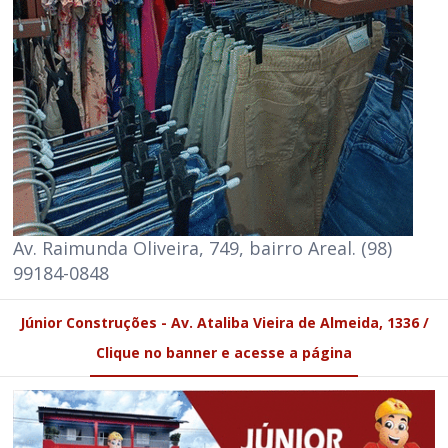
Av. Raimunda Oliveira, 749, bairro Areal. (98)
99184-0848
Júnior Construções - Av. Ataliba Vieira de Almeida, 1336 /
Clique no banner e acesse a página