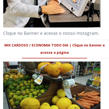
Clique no Banner e acesse o nosso Instagram.
MIX CARDOSO / ECONOMIA TODO DIA | Clique no banner e
acesse a página