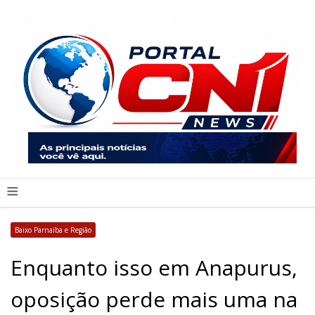
≡
Baixo Parnaíba e Região
Enquanto isso em Anapurus,
oposição perde mais uma na