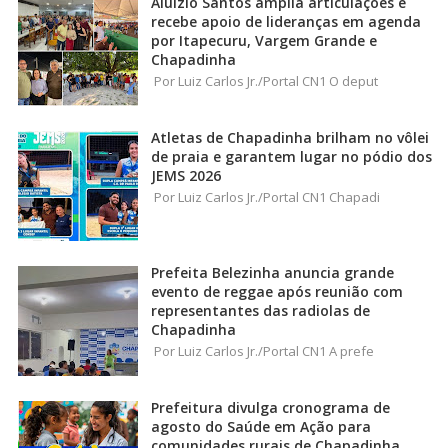
Aluizio Santos amplia articulações e
recebe apoio de lideranças em agenda
por Itapecuru, Vargem Grande e
Chapadinha
Por Luiz Carlos Jr./Portal CN1 O deput
Atletas de Chapadinha brilham no vôlei
de praia e garantem lugar no pódio dos
JEMS 2026
Por Luiz Carlos Jr./Portal CN1 Chapadi
Prefeita Belezinha anuncia grande
evento de reggae após reunião com
representantes das radiolas de
Chapadinha
Por Luiz Carlos Jr./Portal CN1 A prefe
Prefeitura divulga cronograma de
agosto do Saúde em Ação para
comunidades rurais de Chapadinha