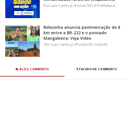
Por Luiz Carlos Jr./Portal CN1 A Prefeitura
Belezinha anuncia pavimentação de 8
km entre a BR-222 e o povoado
Mangabeira; Veja Vídeo
Por Luiz Carlos Jr./Portal CN1 A prefe
BLOG COMMENTS
FACEBOOK COMMENTS