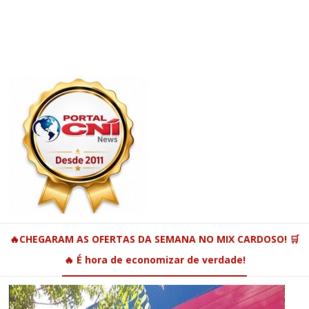
🔥CHEGARAM AS OFERTAS DA SEMANA NO MIX CARDOSO! 🛒
🔥 É hora de economizar de verdade!