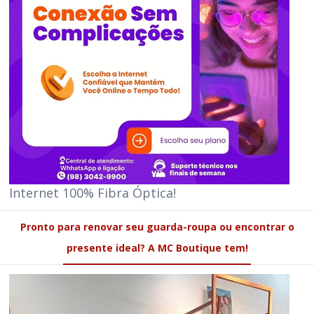
Internet 100% Fibra Óptica!
Pronto para renovar seu guarda-roupa ou encontrar o
presente ideal? A MC Boutique tem!