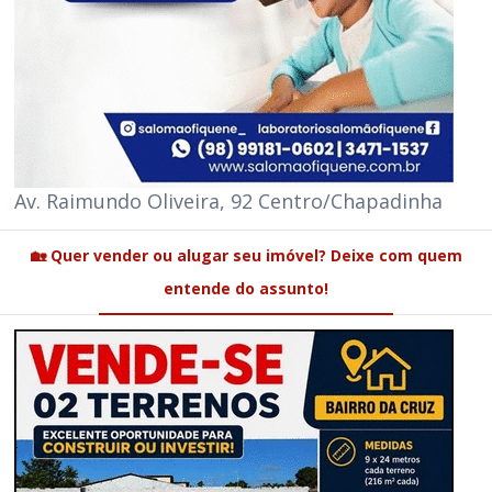
Av. Raimundo Oliveira, 92 Centro/Chapadinha
🏡 Quer vender ou alugar seu imóvel? Deixe com quem
entende do assunto!