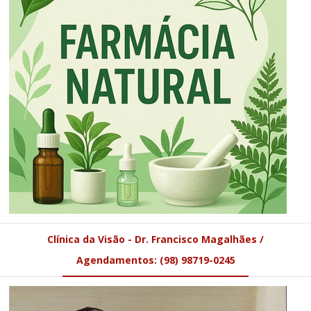
Clínica da Visão - Dr. Francisco Magalhães /
Agendamentos: (98) 98719-0245