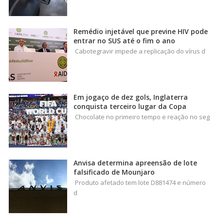
Remédio injetável que previne HIV pode
entrar no SUS até o fim o ano
Cabotegravir impede a replicação do vírus d
Em jogaço de dez gols, Inglaterra
conquista terceiro lugar da Copa
Chocolate no primeiro tempo e reação no seg
Anvisa determina apreensão de lote
falsificado de Mounjaro
Produto afetado tem lote D881474 e número
d