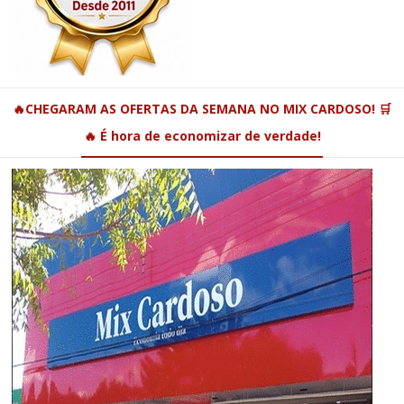
🔥CHEGARAM AS OFERTAS DA SEMANA NO MIX CARDOSO! 🛒
🔥 É hora de economizar de verdade!