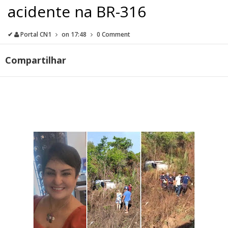
acidente na BR-316
✔
Portal CN1
on
17:48
0 Comment
Compartilhar