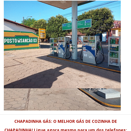
CHAPADINHA GÁS: O MELHOR GÁS DE COZINHA DE
CHAPADINHA! Ligue agora mesmo para um dos telefones: