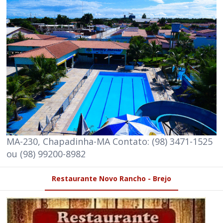
MA-230, Chapadinha-MA Contato: (98) 3471-1525
ou (98) 99200-8982
Restaurante Novo Rancho - Brejo