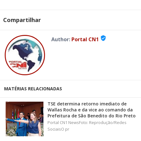
Compartilhar
verified_user
Author:
Portal CN1
MATÉRIAS RELACIONADAS
TSE determina retorno imediato de
Wallas Rocha e da vice ao comando da
Prefeitura de São Benedito do Rio Preto
Portal CN1 NewsFoto: Reprodução/Redes
SociaisO pr