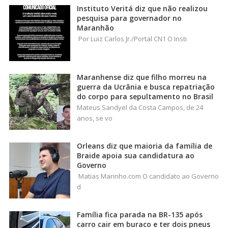
Instituto Veritá diz que não realizou
pesquisa para governador no
Maranhão
Por Luiz Carlos Jr./Portal CN1 O Insti
Maranhense diz que filho morreu na
guerra da Ucrânia e busca repatriação
do corpo para sepultamento no Brasil
Mateus Sandyel da Costa Campos, de 24
anos, se vo
Orleans diz que maioria da família de
Braide apoia sua candidatura ao
Governo
Matias Marinho.com O candidato ao Governo
d
Família fica parada na BR-135 após
carro cair em buraco e ter dois pneus