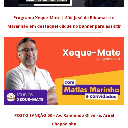
Programa Xeque-Mate | São José de Ribamar e o
Maranhão em destaque! Clique no banner para assistir
POSTO SANÇÃO 03 - Av. Raimundo Oliveira, Areal
Chapadinha