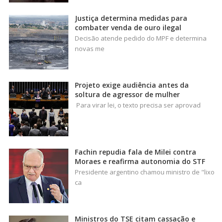
Justiça determina medidas para
combater venda de ouro ilegal
Decisão atende pedido do MPF e determina
novas me
Projeto exige audiência antes da
soltura de agressor de mulher
Para virar lei, o texto precisa ser aprovad
Fachin repudia fala de Milei contra
Moraes e reafirma autonomia do STF
Presidente argentino chamou ministro de "lixo
ca
Ministros do TSE citam cassação e