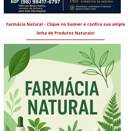
Farmácia Natural - Clique no banner e confira sua ampla
linha de Produtos Naturais!