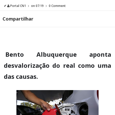
✔
Portal CN1
on
07:19
0 Comment
Compartilhar
Bento Albuquerque aponta
desvalorização do real como uma
das causas.