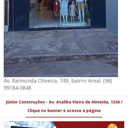
Av. Raimunda Oliveira, 749, bairro Areal. (98)
99184-0848
Júnior Construções - Av. Ataliba Vieira de Almeida, 1336 /
Clique no banner e acesse a página