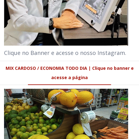
Clique no Banner e acesse o nosso Instagram.
MIX CARDOSO / ECONOMIA TODO DIA | Clique no banner e
acesse a página