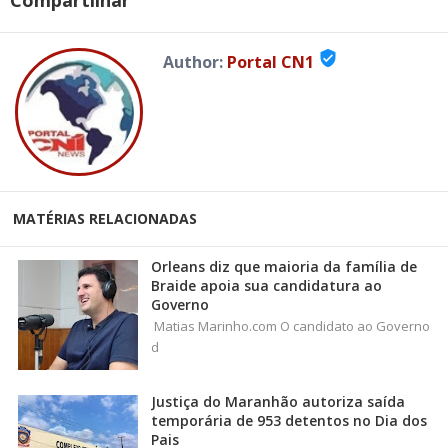
Compartilhar
verified_user
Author:
Portal CN1
MATÉRIAS RELACIONADAS
Orleans diz que maioria da família de
Braide apoia sua candidatura ao
Governo
Matias Marinho.com O candidato ao Governo
d
Justiça do Maranhão autoriza saída
temporária de 953 detentos no Dia dos
Pais