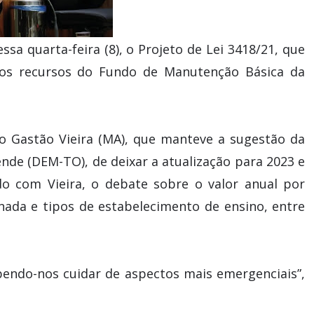
a quarta-feira (8), o Projeto de Lei 3418/21, que
 dos recursos do Fundo de Manutenção Básica da
o Gastão Vieira (MA), que manteve a sugestão da
nde (DEM-TO), de deixar a atualização para 2023 e
do com Vieira, o debate sobre o valor anual por
nada e tipos de estabelecimento de ensino, entre
abendo-nos cuidar de aspectos mais emergenciais”,