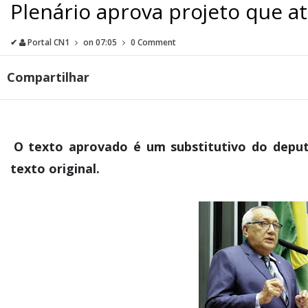
Plenário aprova projeto que at
✔
Portal CN1
on
07:05
0 Comment
Compartilhar
O texto aprovado é um substitutivo do deput
texto original.