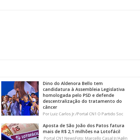
Dino do Aldenora Bello tem
candidatura à Assembleia Legislativa
homologada pelo PSD e defende
descentralização do tratamento do
câncer
Por Luiz Carlos Jr./Portal CN1 O Partido Soc
Aposta de São João dos Patos fatura
mais de R$ 2,1 milhões na Lotofácil
Portal CN1 NewsFoto: Marcello Casal Jr/Agên