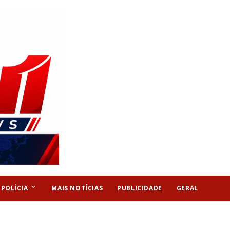
keyboard_arrow_down
POLÍCIA
MAIS NOTÍCIAS
PUBLICIDADE
GERAL