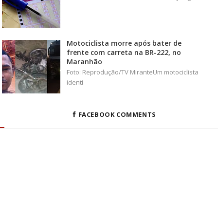
Motociclista morre após bater de
frente com carreta na BR-222, no
Maranhão
Foto: Reprodução/TV MiranteUm motociclista
identi
FACEBOOK COMMENTS