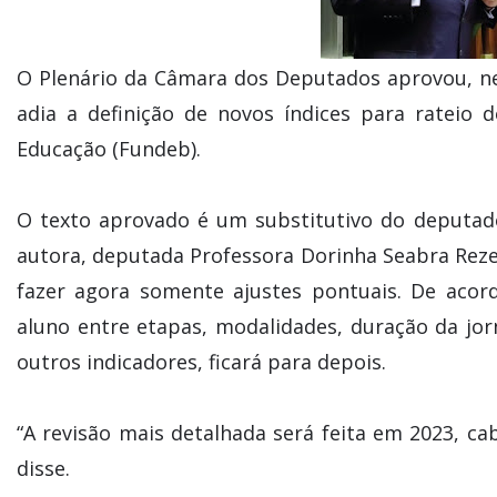
O Plenário da Câmara dos Deputados aprovou, ness
adia a definição de novos índices para rateio
Educação (Fundeb).
O texto aprovado é um substitutivo do deputad
autora, deputada Professora Dorinha Seabra Reze
fazer agora somente ajustes pontuais. De acor
aluno entre etapas, modalidades, duração da jor
outros indicadores, ficará para depois.
“A revisão mais detalhada será feita em 2023, c
disse.