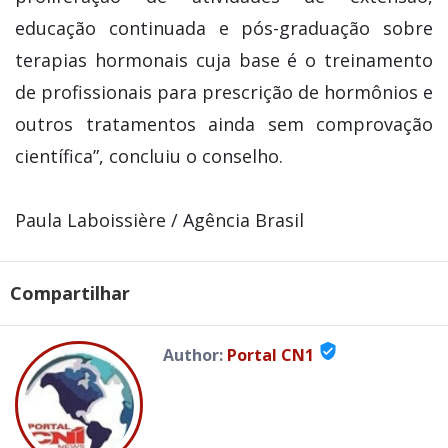
educação continuada e pós-graduação sobre
terapias hormonais cuja base é o treinamento
de profissionais para prescrição de hormônios e
outros tratamentos ainda sem comprovação
científica”, concluiu o conselho.
Paula Laboissière / Agência Brasil
Compartilhar
verified_user
Author:
Portal CN1