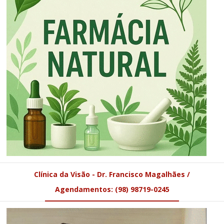
Clínica da Visão - Dr. Francisco Magalhães /
Agendamentos: (98) 98719-0245