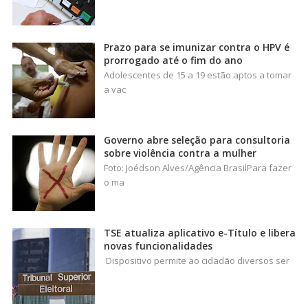
Prazo para se imunizar contra o HPV é
prorrogado até o fim do ano
Adolescentes de 15 a 19 estão aptos a tomar
a vac
Governo abre seleção para consultoria
sobre violência contra a mulher
Foto: Joédson Alves/Agência BrasilPara fazer
o ma
TSE atualiza aplicativo e-Título e libera
novas funcionalidades
Dispositivo permite ao cidadão diversos ser