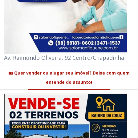
Av. Raimundo Oliveira, 92 Centro/Chapadinha
🏡 Quer vender ou alugar seu imóvel? Deixe com quem
entende do assunto!