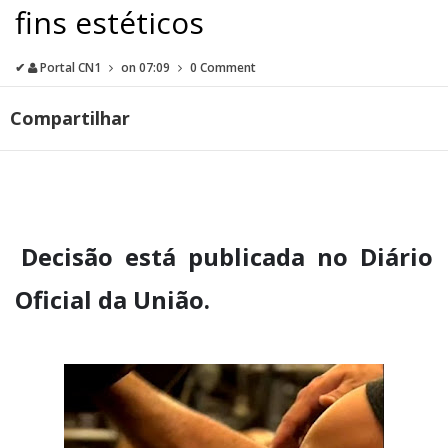
fins estéticos
✔
Portal CN1
on
07:09
0 Comment
Compartilhar
Decisão está publicada no Diário
Oficial da União.