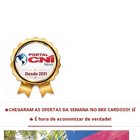
🔥CHEGARAM AS OFERTAS DA SEMANA NO MIX CARDOSO! 🛒
🔥 É hora de economizar de verdade!