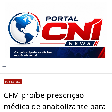
≡
Mais Notícias
CFM proíbe prescrição
médica de anabolizante para