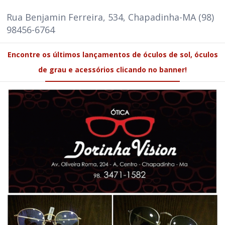
Rua Benjamin Ferreira, 534, Chapadinha-MA (98)
98456-6764
Encontre os últimos lançamentos de óculos de sol, óculos
de grau e acessórios clicando no banner!