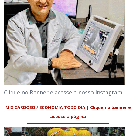
Clique no Banner e acesse o nosso Instagram.
MIX CARDOSO / ECONOMIA TODO DIA | Clique no banner e
acesse a página