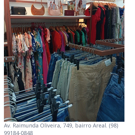
Av. Raimunda Oliveira, 749, bairro Areal. (98)
99184-0848