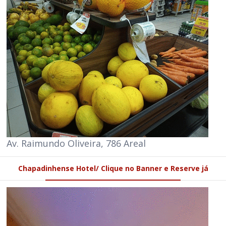
Av. Raimundo Oliveira, 786 Areal
Chapadinhense Hotel/ Clique no Banner e Reserve já