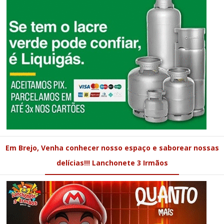
Em Brejo, Venha conhecer nosso espaço e saborear nossas
delícias!!! Lanchonete 3 Irmãos