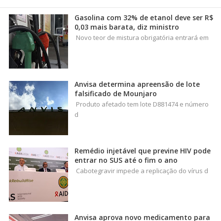
Gasolina com 32% de etanol deve ser R$
0,03 mais barata, diz ministro
Novo teor de mistura obrigatória entrará em
Anvisa determina apreensão de lote
falsificado de Mounjaro
Produto afetado tem lote D881474 e número
d
Remédio injetável que previne HIV pode
entrar no SUS até o fim o ano
Cabotegravir impede a replicação do vírus d
Anvisa aprova novo medicamento para