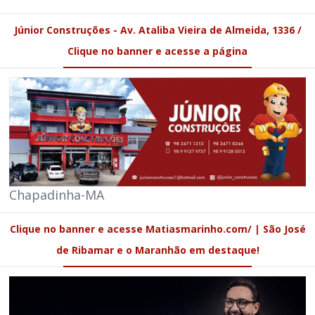
Júnior Construções - Av. Ataliba Vieira de Almeida, 1336 /
Clique no banner e acesse a página
Chapadinha-MA
Clique no banner e acesse Matiasmarinho.com/ | São José
de Ribamar e o Maranhão em destaque!