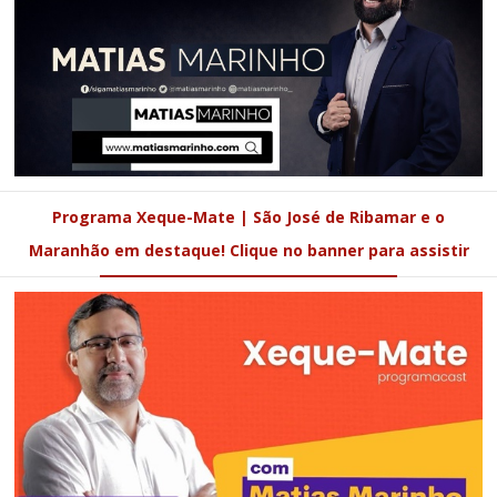
Programa Xeque-Mate | São José de Ribamar e o
Maranhão em destaque! Clique no banner para assistir