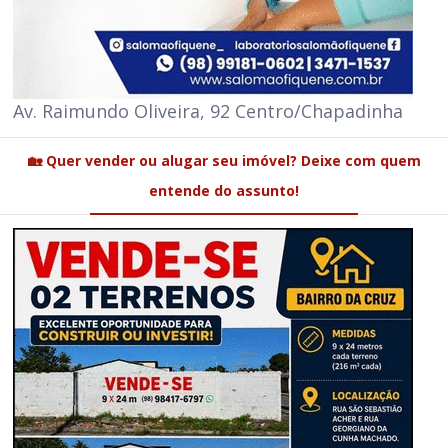
Av. Raimundo Oliveira, 92 Centro/Chapadinha
🏡 Quer vender ou alugar seu imóvel? Deixe com quem
entende do assunto!