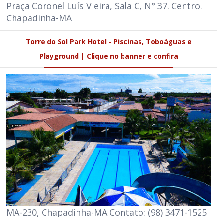
Praça Coronel Luís Vieira, Sala C, N° 37. Centro,
Chapadinha-MA
Torre do Sol Park Hotel - Piscinas, Toboáguas e
Playground | Clique no banner e confira
MA-230, Chapadinha-MA Contato: (98) 3471-1525