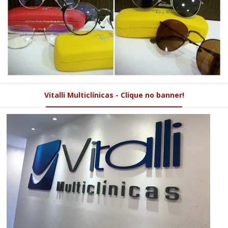
Vitalli Multiclínicas - Clique no banner!