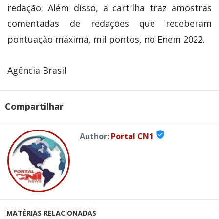
redação. Além disso, a cartilha traz amostras
comentadas de redações que receberam
pontuação máxima, mil pontos, no Enem 2022.
Agência Brasil
Compartilhar
verified_user
Author:
Portal CN1
MATÉRIAS RELACIONADAS