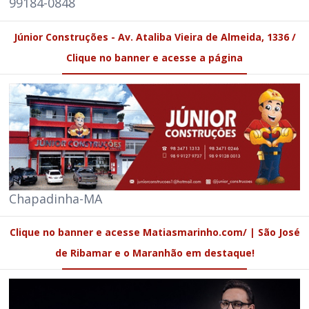
99184-0848
Júnior Construções - Av. Ataliba Vieira de Almeida, 1336 /
Clique no banner e acesse a página
Chapadinha-MA
Clique no banner e acesse Matiasmarinho.com/ | São José
de Ribamar e o Maranhão em destaque!