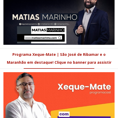
Programa Xeque-Mate | São José de Ribamar e o
Maranhão em destaque! Clique no banner para assistir