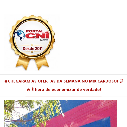
🔥CHEGARAM AS OFERTAS DA SEMANA NO MIX CARDOSO! 🛒
🔥 É hora de economizar de verdade!