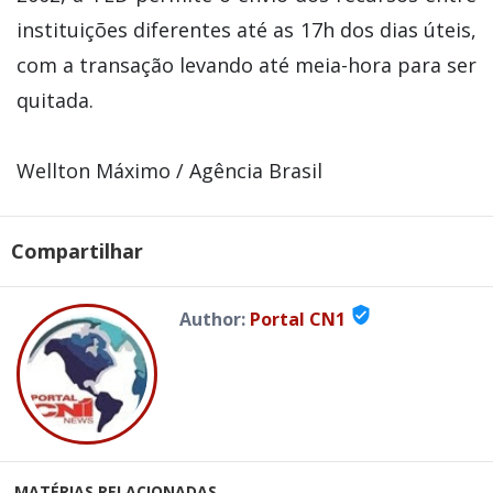
instituições diferentes até as 17h dos dias úteis,
com a transação levando até meia-hora para ser
quitada.
Wellton Máximo / Agência Brasil
Compartilhar
verified_user
Author:
Portal CN1
MATÉRIAS RELACIONADAS