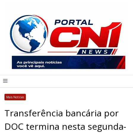
≡
Mais Notícias
Transferência bancária por
DOC termina nesta segunda-