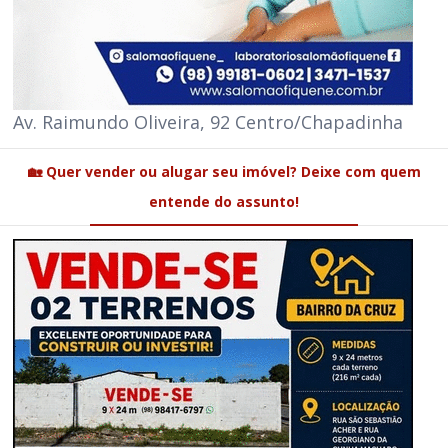
Av. Raimundo Oliveira, 92 Centro/Chapadinha
🏡 Quer vender ou alugar seu imóvel? Deixe com quem
entende do assunto!