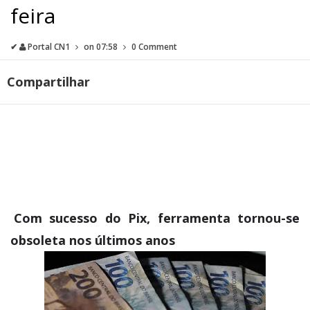
feira
✔
Portal CN1
on
07:58
0 Comment
Compartilhar
Com sucesso do Pix, ferramenta tornou-se
obsoleta nos últimos anos