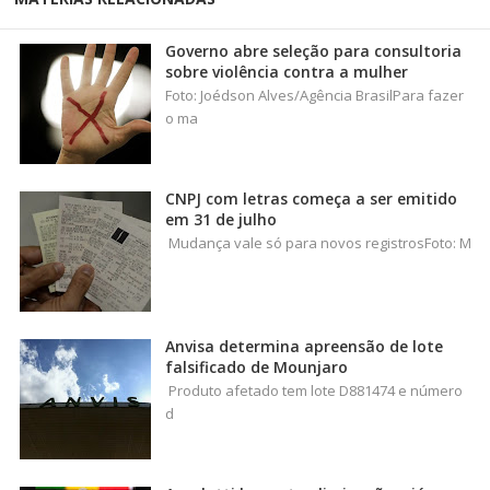
Governo abre seleção para consultoria
sobre violência contra a mulher
Foto: Joédson Alves/Agência BrasilPara fazer
o ma
CNPJ com letras começa a ser emitido
em 31 de julho
Mudança vale só para novos registrosFoto: M
Anvisa determina apreensão de lote
falsificado de Mounjaro
Produto afetado tem lote D881474 e número
d