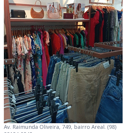
Av. Raimunda Oliveira, 749, bairro Areal. (98)