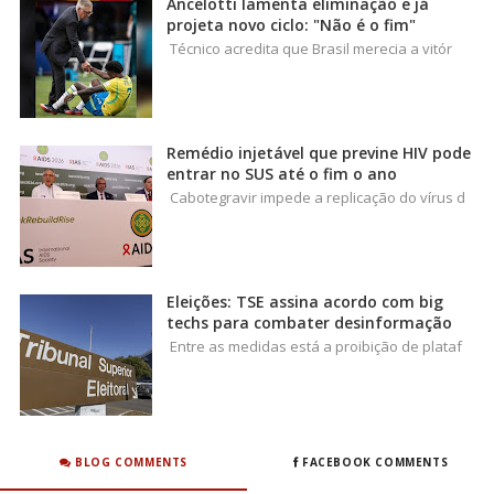
Ancelotti lamenta eliminação e já
projeta novo ciclo: "Não é o fim"
Técnico acredita que Brasil merecia a vitór
Remédio injetável que previne HIV pode
entrar no SUS até o fim o ano
Cabotegravir impede a replicação do vírus d
Eleições: TSE assina acordo com big
techs para combater desinformação
Entre as medidas está a proibição de plataf
BLOG COMMENTS
FACEBOOK COMMENTS