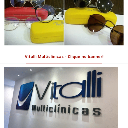
Vitalli Multiclínicas - Clique no banner!