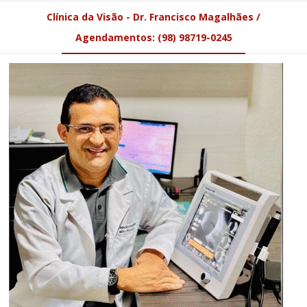
Clínica da Visão - Dr. Francisco Magalhães /
Agendamentos: (98) 98719-0245