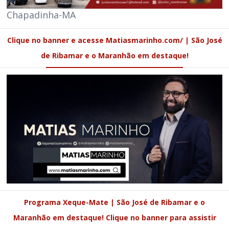
Chapadinha-MA
Clique no banner e acesse Matiasmarinho.com/ | São José
de Ribamar e o Maranhão em destaque!
Programa Xeque-Mate | São José de Ribamar e o
Maranhão em destaque! Clique no banner para assistir