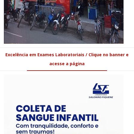
Excelência em Exames Laboratoriais / Clique no banner e
acesse a página