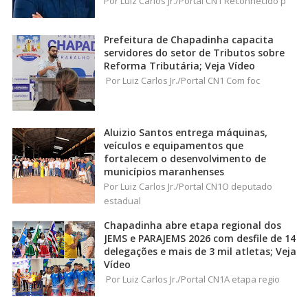
Por Luiz Carlos Jr./Portal CN1 Reconhecido p
Prefeitura de Chapadinha capacita
servidores do setor de Tributos sobre
Reforma Tributária; Veja Vídeo
Por Luiz Carlos Jr./Portal CN1 Com foc
Aluizio Santos entrega máquinas,
veículos e equipamentos que
fortalecem o desenvolvimento de
municípios maranhenses
Por Luiz Carlos Jr./Portal CN1O deputado
estadual
Chapadinha abre etapa regional dos
JEMS e PARAJEMS 2026 com desfile de 14
delegações e mais de 3 mil atletas; Veja
Vídeo
Por Luiz Carlos Jr./Portal CN1A etapa regio