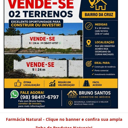
Farmácia Natural - Clique no banner e confira sua ampla
linha de Produtos Naturais!