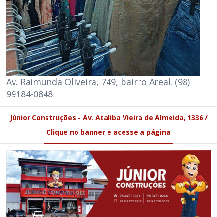
Av. Raimunda Oliveira, 749, bairro Areal. (98)
99184-0848
Júnior Construções - Av. Ataliba Vieira de Almeida, 1336 /
Clique no banner e acesse a página