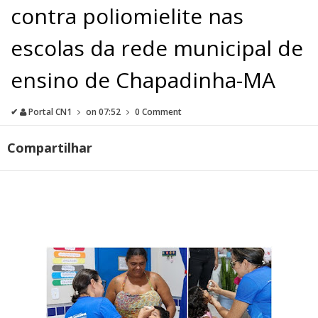
contra poliomielite nas
escolas da rede municipal de
ensino de Chapadinha-MA
✔
Portal CN1
on
07:52
0 Comment
Compartilhar