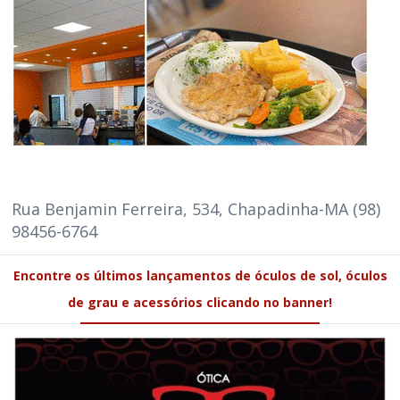
Rua Benjamin Ferreira, 534, Chapadinha-MA (98)
98456-6764
Encontre os últimos lançamentos de óculos de sol, óculos
de grau e acessórios clicando no banner!