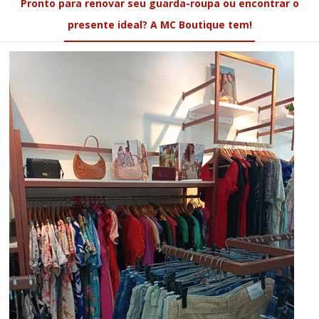
Pronto para renovar seu guarda-roupa ou encontrar o
presente ideal? A MC Boutique tem!