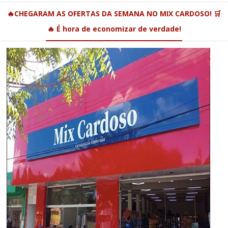
🔥CHEGARAM AS OFERTAS DA SEMANA NO MIX CARDOSO! 🛒
🔥 É hora de economizar de verdade!