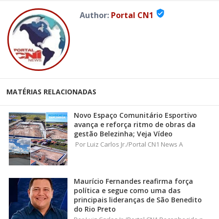
verified_user
Author:
Portal CN1
MATÉRIAS RELACIONADAS
Novo Espaço Comunitário Esportivo
avança e reforça ritmo de obras da
gestão Belezinha; Veja Vídeo
Por Luiz Carlos Jr./Portal CN1 News A
Maurício Fernandes reafirma força
política e segue como uma das
principais lideranças de São Benedito
do Rio Preto