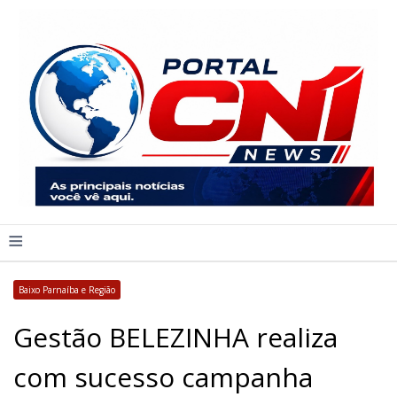
≡
Baixo Parnaíba e Região
Gestão BELEZINHA realiza
com sucesso campanha