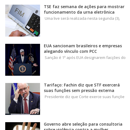
TSE faz semana de ações para mostrar
funcionamento da urna eletrônica
Uma live será realizada nesta segunda (3),
EUA sancionam brasileiros e empresas
alegando vínculo com PCC
Sanção é 1ª após EUA designarem facções do
Tarifaço: Fachin diz que STF exercerá
suas funções sem pressão externa
Presidente diz que Corte exerce suas funçõe
Governo abre seleção para consultoria
sobre violência contra a mulher