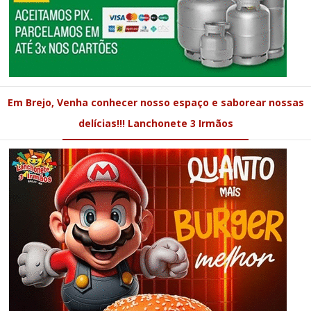
Em Brejo, Venha conhecer nosso espaço e saborear nossas
delícias!!! Lanchonete 3 Irmãos