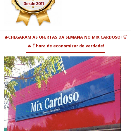
🔥CHEGARAM AS OFERTAS DA SEMANA NO MIX CARDOSO! 🛒
🔥 É hora de economizar de verdade!