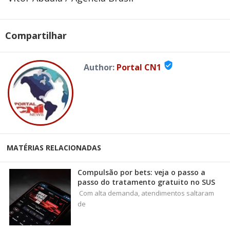
Compartilhar
verified_user
Author:
Portal CN1
MATÉRIAS RELACIONADAS
Compulsão por bets: veja o passo a
passo do tratamento gratuito no SUS
Com alta demanda, atendimentos saltaram
de