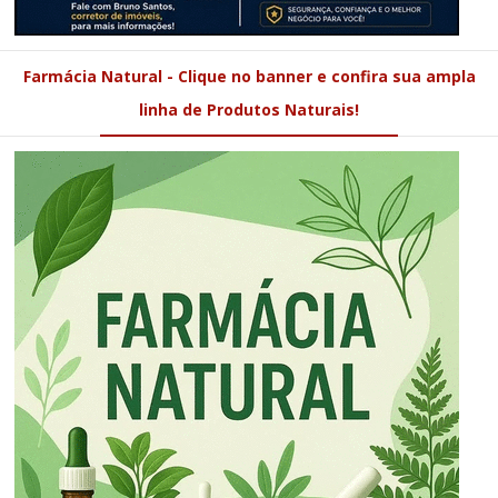
Farmácia Natural - Clique no banner e confira sua ampla
linha de Produtos Naturais!