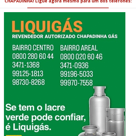
CHAPADINHA! Ligue agora mesmo para um dos telefones: