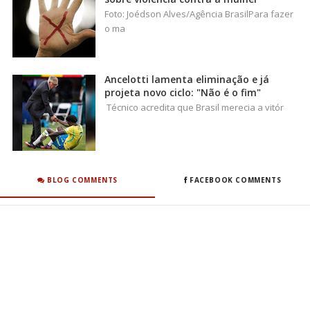
Foto: Joédson Alves/Agência BrasilPara fazer
o ma
Ancelotti lamenta eliminação e já
projeta novo ciclo: "Não é o fim"
Técnico acredita que Brasil merecia a vitór
BLOG COMMENTS
FACEBOOK COMMENTS