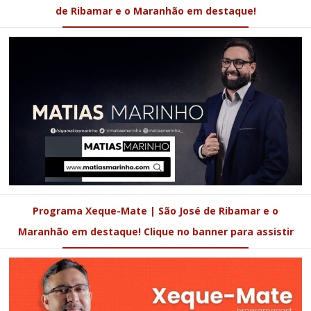
de Ribamar e o Maranhão em destaque!
Programa Xeque-Mate | São José de Ribamar e o
Maranhão em destaque! Clique no banner para assistir