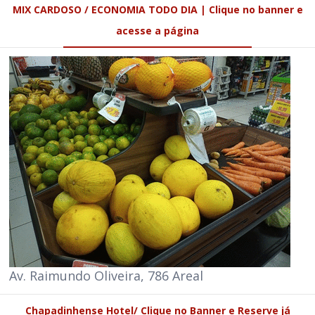
MIX CARDOSO / ECONOMIA TODO DIA | Clique no banner e
acesse a página
Av. Raimundo Oliveira, 786 Areal
Chapadinhense Hotel/ Clique no Banner e Reserve já