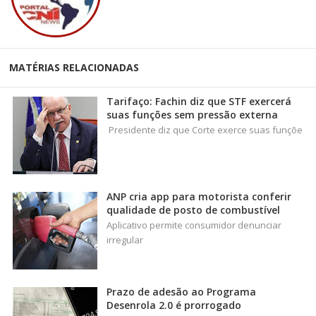
MATÉRIAS RELACIONADAS
Tarifaço: Fachin diz que STF exercerá
suas funções sem pressão externa
Presidente diz que Corte exerce suas funçõe
ANP cria app para motorista conferir
qualidade de posto de combustível
Aplicativo permite consumidor denunciar
irregular
Prazo de adesão ao Programa
Desenrola 2.0 é prorrogado