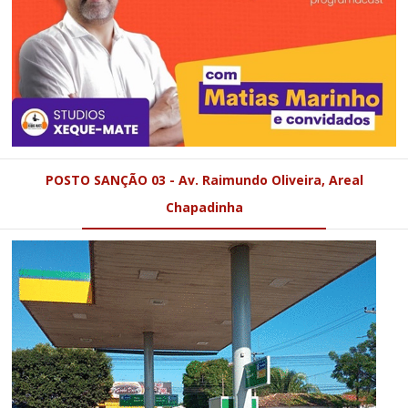
POSTO SANÇÃO 03 - Av. Raimundo Oliveira, Areal
Chapadinha