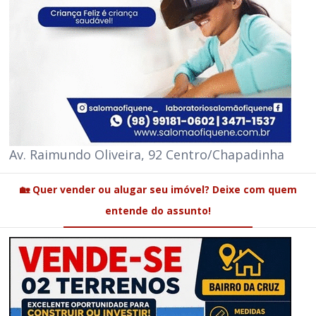
Av. Raimundo Oliveira, 92 Centro/Chapadinha
🏡 Quer vender ou alugar seu imóvel? Deixe com quem
entende do assunto!