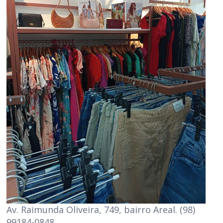
Av. Raimunda Oliveira, 749, bairro Areal. (98)
99184-0848