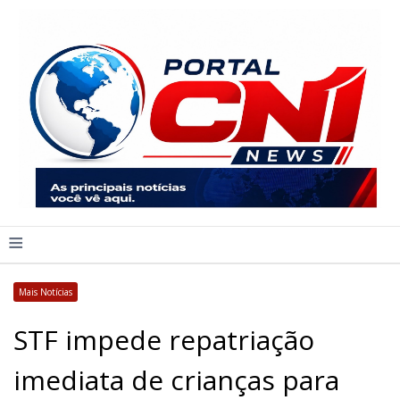
≡
Mais Notícias
STF impede repatriação
imediata de crianças para