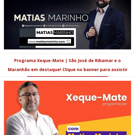
Programa Xeque-Mate | São José de Ribamar e o
Maranhão em destaque! Clique no banner para assistir