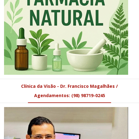
Clínica da Visão - Dr. Francisco Magalhães /
Agendamentos: (98) 98719-0245