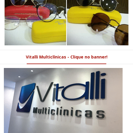
Vitalli Multiclínicas - Clique no banner!