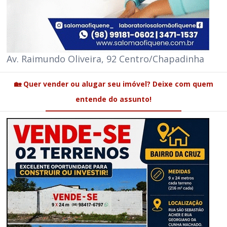
Av. Raimundo Oliveira, 92 Centro/Chapadinha
🏡 Quer vender ou alugar seu imóvel? Deixe com quem
entende do assunto!