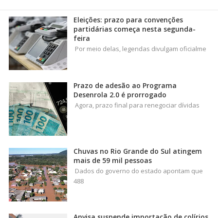
Eleições: prazo para convenções
partidárias começa nesta segunda-
feira
Por meio delas, legendas divulgam oficialme
Prazo de adesão ao Programa
Desenrola 2.0 é prorrogado
Agora, prazo final para renegociar dívidas
Chuvas no Rio Grande do Sul atingem
mais de 59 mil pessoas
Dados do governo do estado apontam que
488
Anvisa suspende importação de colírios