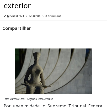
exterior
✔
Portal CN1
on
07:00
0 Comment
Compartilhar
Foto: Marcello Casal Jr/Agência Brasil/Arquivo
Por unanimidade, o Supremo Tribunal Federal