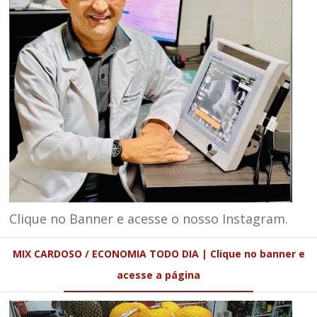
Clique no Banner e acesse o nosso Instagram.
MIX CARDOSO / ECONOMIA TODO DIA | Clique no banner e
acesse a página