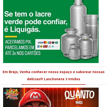
Em Brejo, Venha conhecer nosso espaço e saborear nossas
delícias!!! Lanchonete 3 Irmãos