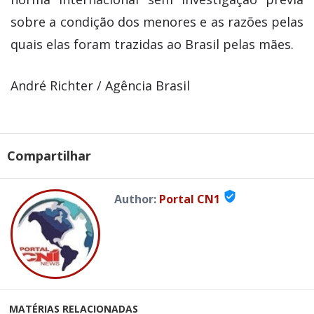
sobre a condição dos menores e as razões pelas
quais elas foram trazidas ao Brasil pelas mães.
André Richter / Agência Brasil
Compartilhar
verified_user
Author:
Portal CN1
MATÉRIAS RELACIONADAS