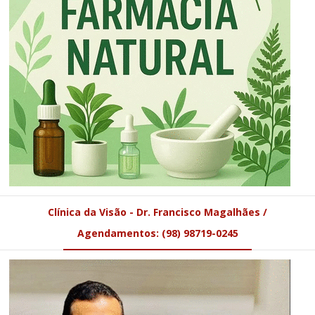
Clínica da Visão - Dr. Francisco Magalhães /
Agendamentos: (98) 98719-0245