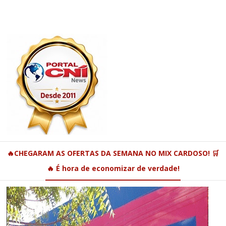
🔥CHEGARAM AS OFERTAS DA SEMANA NO MIX CARDOSO! 🛒
🔥 É hora de economizar de verdade!