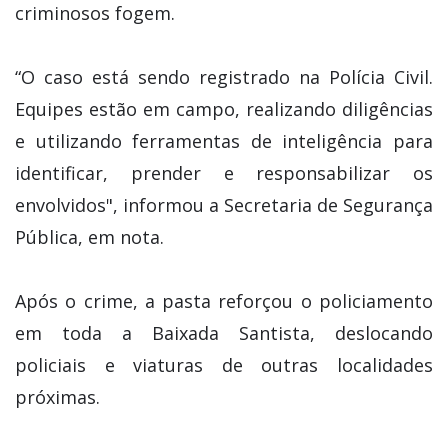
criminosos fogem.
“O caso está sendo registrado na Polícia Civil.
Equipes estão em campo, realizando diligências
e utilizando ferramentas de inteligência para
identificar, prender e responsabilizar os
envolvidos", informou a Secretaria de Segurança
Pública, em nota.
Após o crime, a pasta reforçou o policiamento
em toda a Baixada Santista, deslocando
policiais e viaturas de outras localidades
próximas.