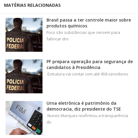
MATÉRIAS RELACIONADAS
Brasil passa a ter controle maior sobre
produtos químicos
Foco são substâncias que servem para
fabricar dro
PF prepara operação para segurança de
candidatos à Presidência
Estrutura vai contar com até 458 servidores
Urna eletrônica é patrimônio da
democracia, diz presidente do TSE
Nunes Marques reafirmou a transparência
do