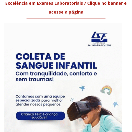
Excelência em Exames Laboratoriais / Clique no banner e
acesse a página