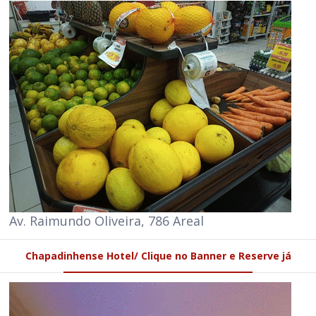
Av. Raimundo Oliveira, 786 Areal
Chapadinhense Hotel/ Clique no Banner e Reserve já