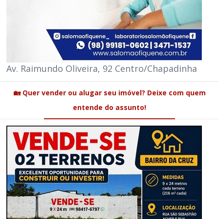
Av. Raimundo Oliveira, 92 Centro/Chapadinha
🏡 Quer vender ou alugar seu imóvel? Deixe com quem
entende do assunto!