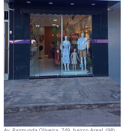
Av. Raimunda Oliveira, 749, bairro Areal. (98)