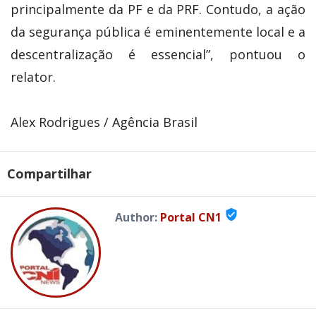
principalmente da PF e da PRF. Contudo, a ação
da segurança pública é eminentemente local e a
descentralização é essencial”, pontuou o
relator.
Alex Rodrigues / Agência Brasil
Compartilhar
verified_user
Author:
Portal CN1