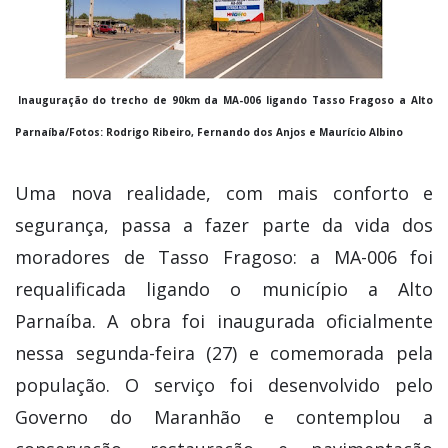
Inauguração do trecho de 90km da MA-006 ligando Tasso Fragoso a Alto
Parnaíba/Fotos: Rodrigo Ribeiro, Fernando dos Anjos e Maurício Albino
Uma nova realidade, com mais conforto e
segurança, passa a fazer parte da vida dos
moradores de Tasso Fragoso: a MA-006 foi
requalificada ligando o município a Alto
Parnaíba. A obra foi inaugurada oficialmente
nessa segunda-feira (27) e comemorada pela
população. O serviço foi desenvolvido pelo
Governo do Maranhão e contemplou a