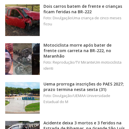
Dois carros batem de frente e crianças
ficam feridas na BR-222
Foto: DivulgaçãoUma criança de cinco meses
ficou
Motociclista morre após bater de
frente com carreta na BR-222, no
Maranhão
Foto: Reprodução/TV MiranteUm motociclista
identi
Uema prorroga inscrições do PAES 2027;
prazo termina nesta sexta (31)
Foto: Divulgação/UEMAA Universidade
Estadual do M
Acidente deixa 3 mortos e 3 feridos na
Estrada de Ribamar, na Grande São Luís