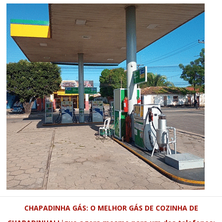
CHAPADINHA GÁS: O MELHOR GÁS DE COZINHA DE