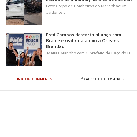
Foto: Corpo de Bombeiros do MaranhãoUm
acidente d
Fred Campos descarta aliança com
Braide e reafirma apoio a Orleans
Brandão
Matias Marinho.com O prefeito de Paço do Lu
BLOG COMMENTS
FACEBOOK COMMENTS