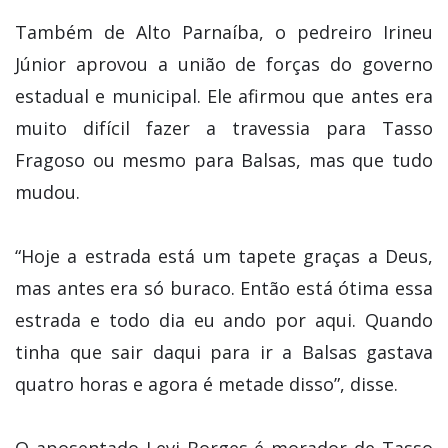
Também de Alto Parnaíba, o pedreiro Irineu
Júnior aprovou a união de forças do governo
estadual e municipal. Ele afirmou que antes era
muito difícil fazer a travessia para Tasso
Fragoso ou mesmo para Balsas, mas que tudo
mudou.
“Hoje a estrada está um tapete graças a Deus,
mas antes era só buraco. Então está ótima essa
estrada e todo dia eu ando por aqui. Quando
tinha que sair daqui para ir a Balsas gastava
quatro horas e agora é metade disso”, disse.
O aposentado Levi Borges é morador de Tasso