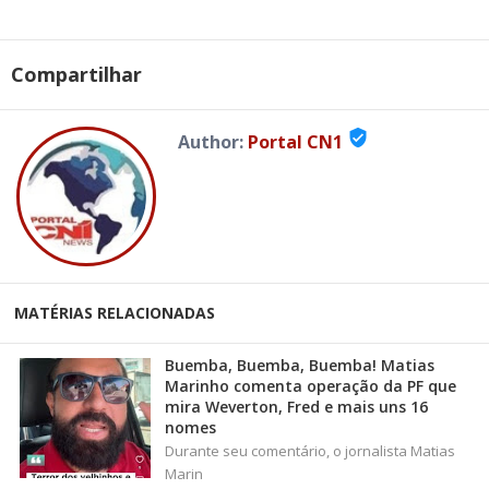
Compartilhar
verified_user
Author:
Portal CN1
MATÉRIAS RELACIONADAS
Buemba, Buemba, Buemba! Matias
Marinho comenta operação da PF que
mira Weverton, Fred e mais uns 16
nomes
Durante seu comentário, o jornalista Matias
Marin