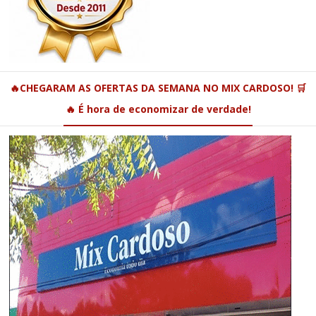
🔥CHEGARAM AS OFERTAS DA SEMANA NO MIX CARDOSO! 🛒
🔥 É hora de economizar de verdade!