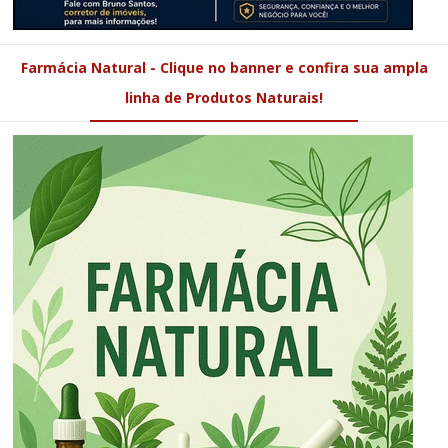
Farmácia Natural - Clique no banner e confira sua ampla
linha de Produtos Naturais!