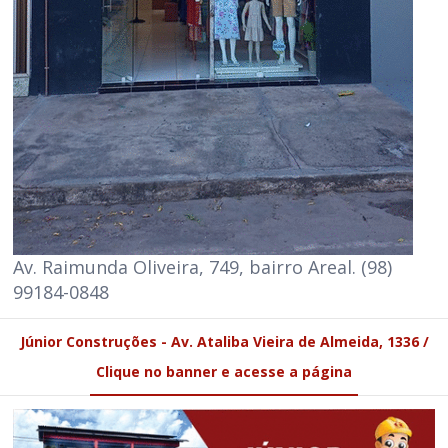
Av. Raimunda Oliveira, 749, bairro Areal. (98)
99184-0848
Júnior Construções - Av. Ataliba Vieira de Almeida, 1336 /
Clique no banner e acesse a página