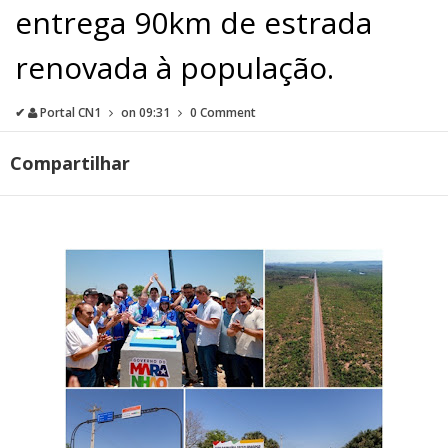
entrega 90km de estrada
renovada à população.
✔
Portal CN1
on
09:31
0 Comment
Compartilhar