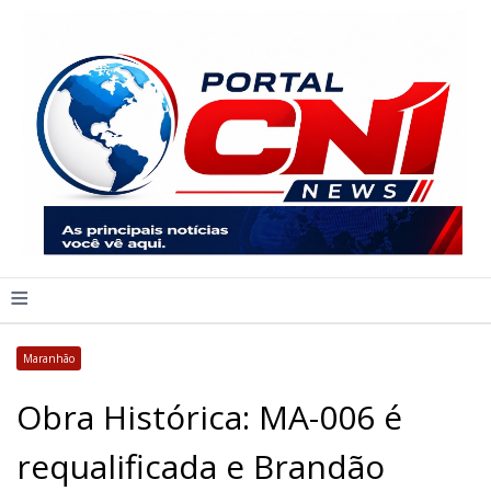
≡
Maranhão
Obra Histórica: MA-006 é
requalificada e Brandão