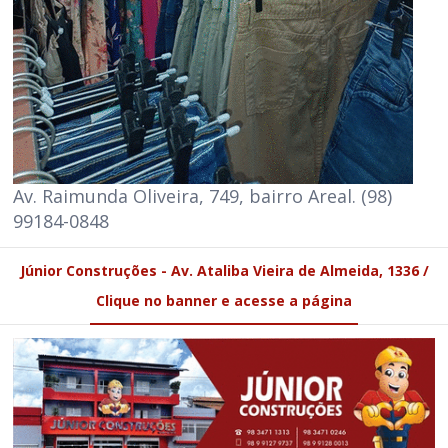
Av. Raimunda Oliveira, 749, bairro Areal. (98)
99184-0848
Júnior Construções - Av. Ataliba Vieira de Almeida, 1336 /
Clique no banner e acesse a página