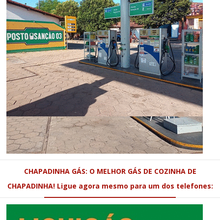
CHAPADINHA GÁS: O MELHOR GÁS DE COZINHA DE
CHAPADINHA! Ligue agora mesmo para um dos telefones: