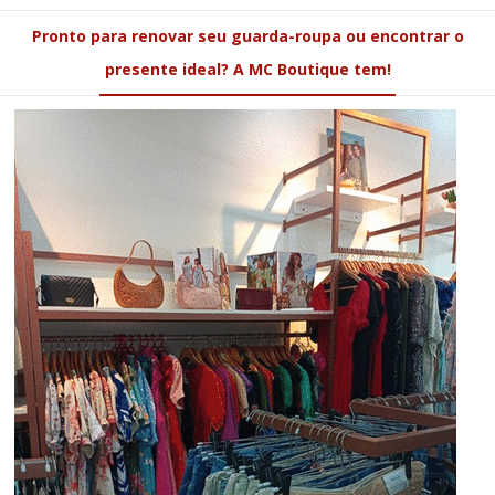
Pronto para renovar seu guarda-roupa ou encontrar o
presente ideal? A MC Boutique tem!