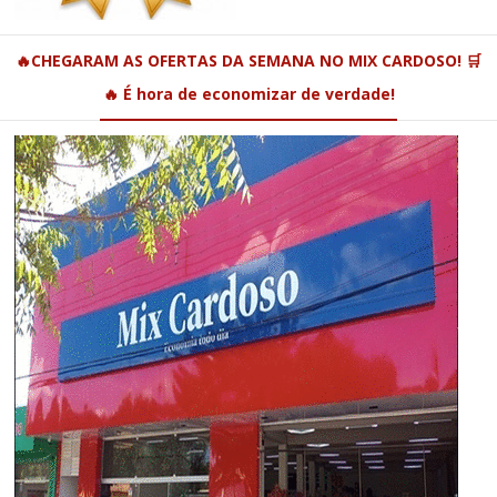
🔥CHEGARAM AS OFERTAS DA SEMANA NO MIX CARDOSO! 🛒
🔥 É hora de economizar de verdade!