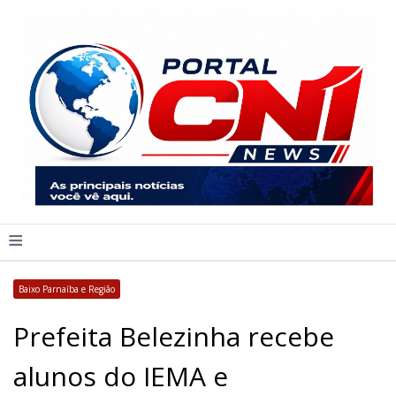
≡
Baixo Parnaíba e Região
Prefeita Belezinha recebe
alunos do IEMA e