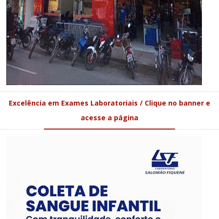
Excelência em Exames Laboratoriais / Clique no banner e
acesse a página