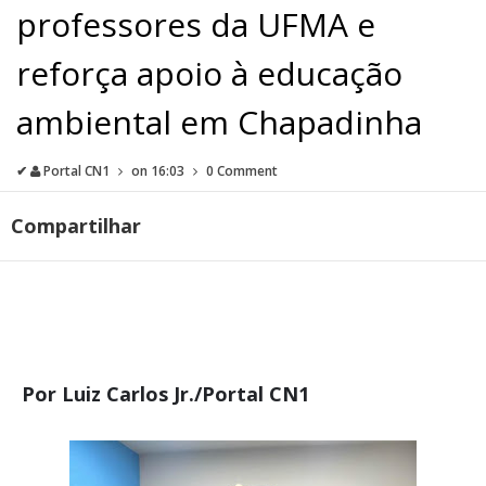
professores da UFMA e
reforça apoio à educação
ambiental em Chapadinha
✔
Portal CN1
on
16:03
0 Comment
Compartilhar
Por Luiz Carlos Jr./Portal CN1