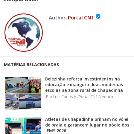
verified_user
Author:
Portal CN1
MATÉRIAS RELACIONADAS
Belezinha reforça investimentos na
educação e inaugura duas modernas
escolas na zona rural de Chapadinha
Por Luiz Carlos Jr./Portal CN1 A educa
Atletas de Chapadinha brilham no vôlei
de praia e garantem lugar no pódio dos
JEMS 2026