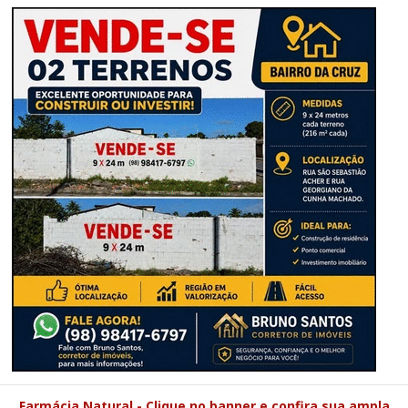
Farmácia Natural - Clique no banner e confira sua ampla