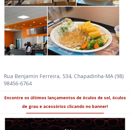
Rua Benjamin Ferreira, 534, Chapadinha-MA (98)
98456-6764
Encontre os últimos lançamentos de óculos de sol, óculos
de grau e acessórios clicando no banner!