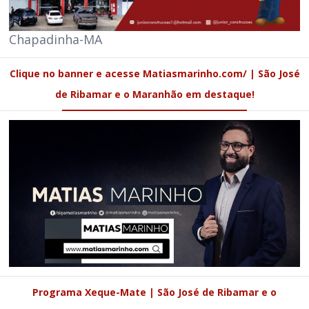
Chapadinha-MA
Clique no banner e acesse Matiasmarinho.com/ | São José
de Ribamar e o Maranhão em destaque!
Programa Xeque-Mate | São José de Ribamar e o