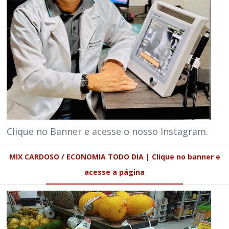
Clique no Banner e acesse o nosso Instagram.
MIX CARDOSO / ECONOMIA TODO DIA | Clique no banner e
acesse a página