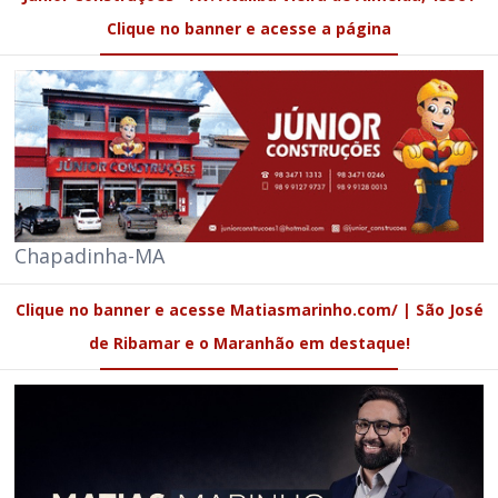
Clique no banner e acesse a página
Chapadinha-MA
Clique no banner e acesse Matiasmarinho.com/ | São José
de Ribamar e o Maranhão em destaque!