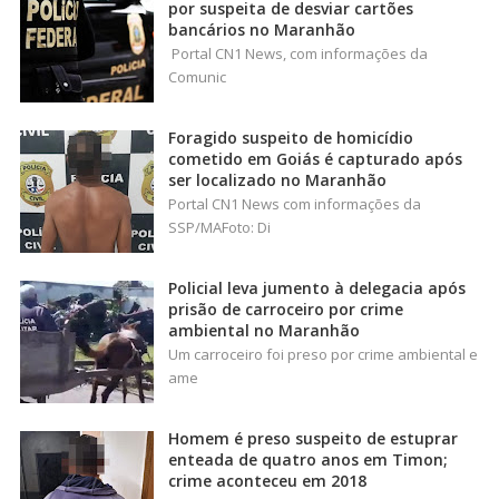
por suspeita de desviar cartões
bancários no Maranhão
Portal CN1 News, com informações da
Comunic
Foragido suspeito de homicídio
cometido em Goiás é capturado após
ser localizado no Maranhão
Portal CN1 News com informações da
SSP/MAFoto: Di
Policial leva jumento à delegacia após
prisão de carroceiro por crime
ambiental no Maranhão
Um carroceiro foi preso por crime ambiental e
ame
Homem é preso suspeito de estuprar
enteada de quatro anos em Timon;
crime aconteceu em 2018