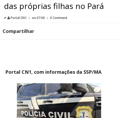
das próprias filhas no Pará
✔
Portal CN1
on
07:00
0 Comment
Compartilhar
Portal CN1, com informações da SSP/MA