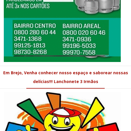
Em Brejo, Venha conhecer nosso espaço e saborear nossas
delícias!!! Lanchonete 3 Irmãos