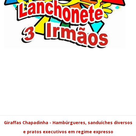
Giraffas Chapadinha - Hambúrgueres, sanduíches diversos
e pratos executivos em regime expresso