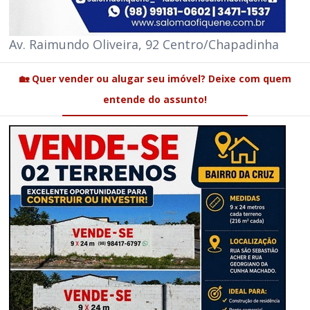
Av. Raimundo Oliveira, 92 Centro/Chapadinha
🏡 Quer vender ou alugar seu imóvel? Deixe com quem
entende do assunto!