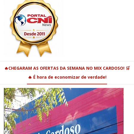
🔥CHEGARAM AS OFERTAS DA SEMANA NO MIX CARDOSO! 🛒
🔥 É hora de economizar de verdade!