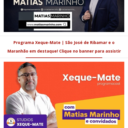
Programa Xeque-Mate | São José de Ribamar e o
Maranhão em destaque! Clique no banner para assistir