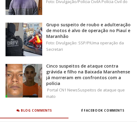
Foto: Divulgação/Polícia CivilA Polícia Civil do
Grupo suspeito de roubo e adulteração
de motos é alvo de operação no Piauí e
Maranhão
Foto: Divulgação: SSP/PIUma operação da
Secretari
Cinco suspeitos de ataque contra
grávida e filho na Baixada Maranhense
já morreram em confrontos com a
polícia
Portal CN1 NewsSuspeitos de ataque que
mato
BLOG COMMENTS
FACEBOOK COMMENTS