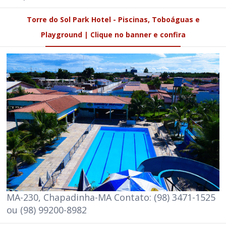
Torre do Sol Park Hotel - Piscinas, Toboáguas e
Playground | Clique no banner e confira
MA-230, Chapadinha-MA Contato: (98) 3471-1525
ou (98) 99200-8982