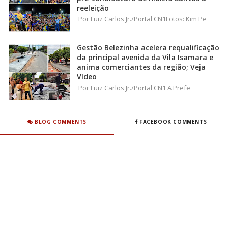
reeleição
Por Luiz Carlos Jr./Portal CN1Fotos: Kim Pe
Gestão Belezinha acelera requalificação
da principal avenida da Vila Isamara e
anima comerciantes da região; Veja
Vídeo
Por Luiz Carlos Jr./Portal CN1 A Prefe
BLOG COMMENTS
FACEBOOK COMMENTS