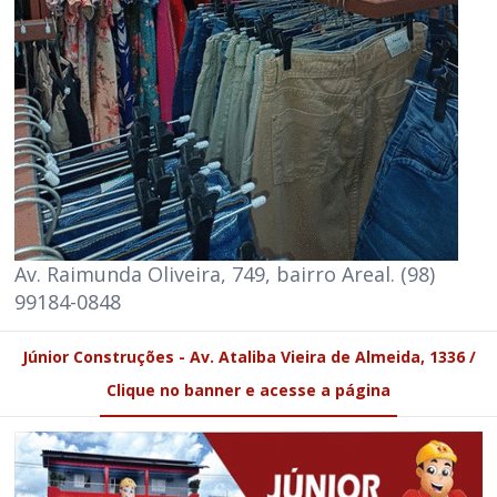
Av. Raimunda Oliveira, 749, bairro Areal. (98)
99184-0848
Júnior Construções - Av. Ataliba Vieira de Almeida, 1336 /
Clique no banner e acesse a página