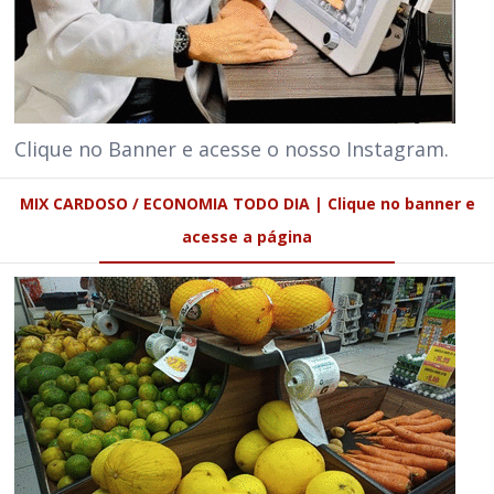
Clique no Banner e acesse o nosso Instagram.
MIX CARDOSO / ECONOMIA TODO DIA | Clique no banner e
acesse a página