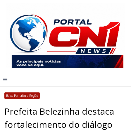
≡
Baixo Parnaíba e Região
Prefeita Belezinha destaca
fortalecimento do diálogo