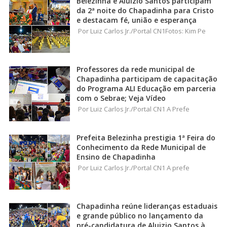
Belezinha e Aluizio Santos participam
da 2ª noite do Chapadinha para Cristo
e destacam fé, união e esperança
Por Luiz Carlos Jr./Portal CN1Fotos: Kim Pe
Professores da rede municipal de
Chapadinha participam de capacitação
do Programa ALI Educação em parceria
com o Sebrae; Veja Vídeo
Por Luiz Carlos Jr./Portal CN1 A Prefe
Prefeita Belezinha prestigia 1ª Feira do
Conhecimento da Rede Municipal de
Ensino de Chapadinha
Por Luiz Carlos Jr./Portal CN1 A prefe
Chapadinha reúne lideranças estaduais
e grande público no lançamento da
pré-candidatura de Aluizio Santos à