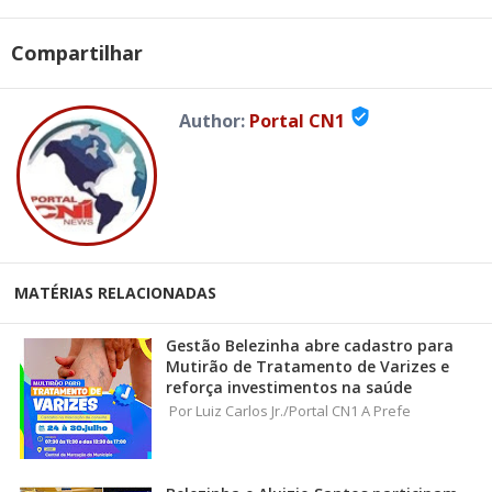
Compartilhar
verified_user
Author:
Portal CN1
MATÉRIAS RELACIONADAS
Gestão Belezinha abre cadastro para
Mutirão de Tratamento de Varizes e
reforça investimentos na saúde
Por Luiz Carlos Jr./Portal CN1 A Prefe