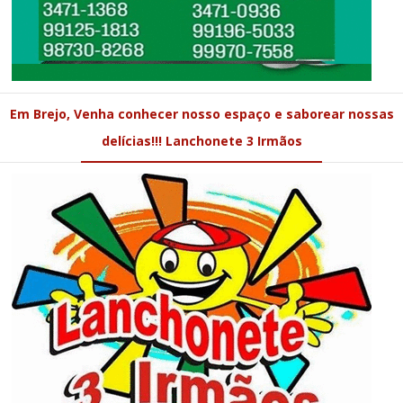
Em Brejo, Venha conhecer nosso espaço e saborear nossas
delícias!!! Lanchonete 3 Irmãos