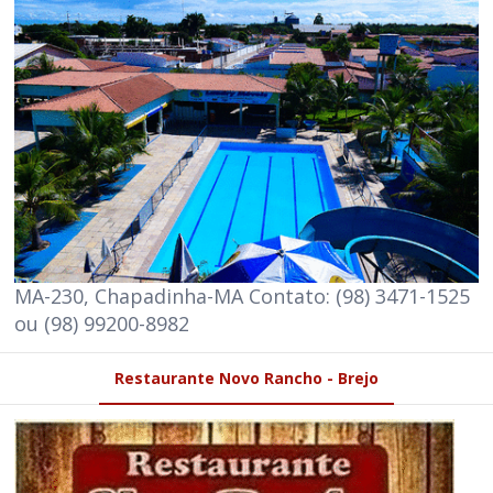
MA-230, Chapadinha-MA Contato: (98) 3471-1525
ou (98) 99200-8982
Restaurante Novo Rancho - Brejo