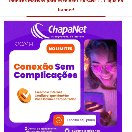
Infinitos motivos para escolher CHAPANET - Clique no
banner!