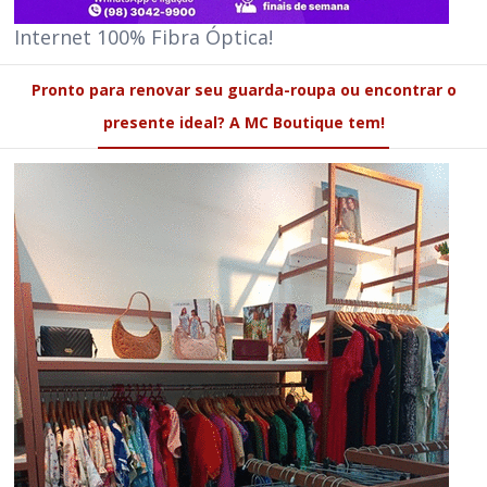
Internet 100% Fibra Óptica!
Pronto para renovar seu guarda-roupa ou encontrar o
presente ideal? A MC Boutique tem!