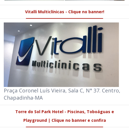
Vitalli Multiclínicas - Clique no banner!
Praça Coronel Luís Vieira, Sala C, N° 37. Centro,
Chapadinha-MA
Torre do Sol Park Hotel - Piscinas, Toboáguas e
Playground | Clique no banner e confira