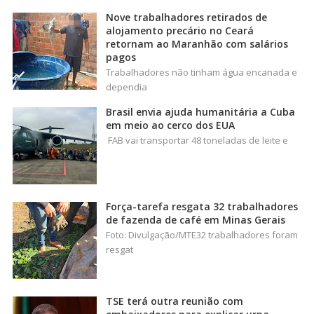
Nove trabalhadores retirados de
alojamento precário no Ceará
retornam ao Maranhão com salários
pagos
Trabalhadores não tinham água encanada e
dependia
Brasil envia ajuda humanitária a Cuba
em meio ao cerco dos EUA
FAB vai transportar 48 toneladas de leite e
Força-tarefa resgata 32 trabalhadores
de fazenda de café em Minas Gerais
Foto: Divulgação/MTE32 trabalhadores foram
resgat
TSE terá outra reunião com