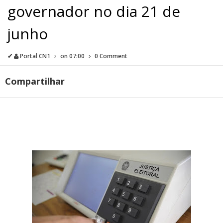
governador no dia 21 de
junho
✔
Portal CN1
on
07:00
0 Comment
Compartilhar