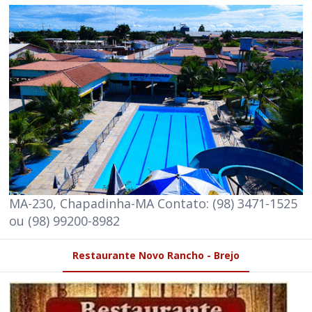
MA-230, Chapadinha-MA Contato: (98) 3471-1525
ou (98) 99200-8982
Restaurante Novo Rancho - Brejo