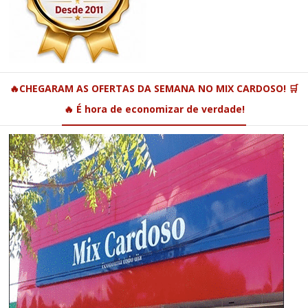
🔥CHEGARAM AS OFERTAS DA SEMANA NO MIX CARDOSO! 🛒
🔥 É hora de economizar de verdade!