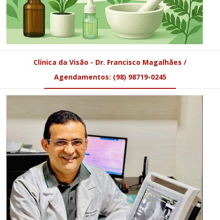
Clínica da Visão - Dr. Francisco Magalhães /
Agendamentos: (98) 98719-0245