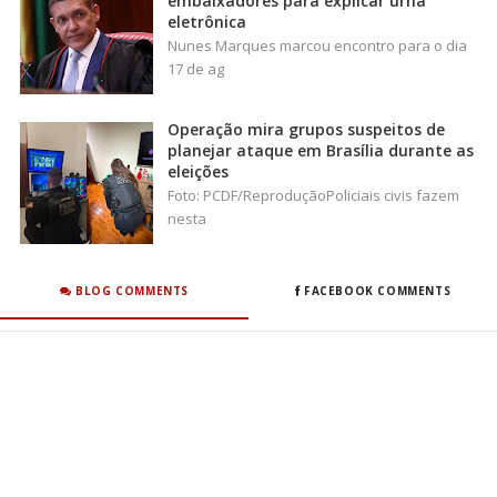
embaixadores para explicar urna
eletrônica
Nunes Marques marcou encontro para o dia
17 de ag
Operação mira grupos suspeitos de
planejar ataque em Brasília durante as
eleições
Foto: PCDF/ReproduçãoPoliciais civis fazem
nesta
BLOG COMMENTS
FACEBOOK COMMENTS