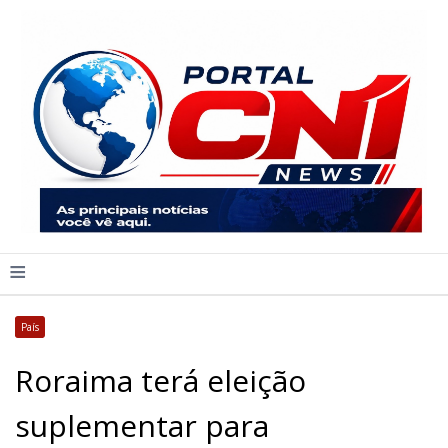
≡
País
Roraima terá eleição
suplementar para