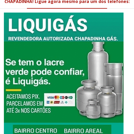
CHAPADINHA! Ligue agora mesmo para um dos telefones: