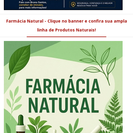
Farmácia Natural - Clique no banner e confira sua ampla
linha de Produtos Naturais!