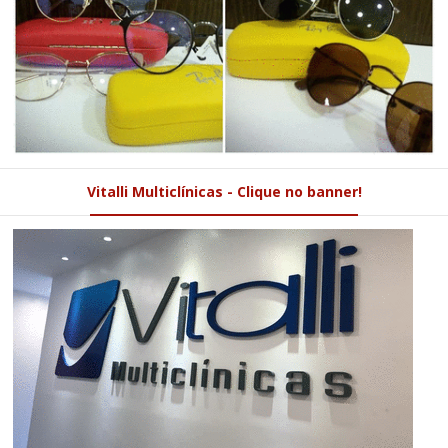
Vitalli Multiclínicas - Clique no banner!