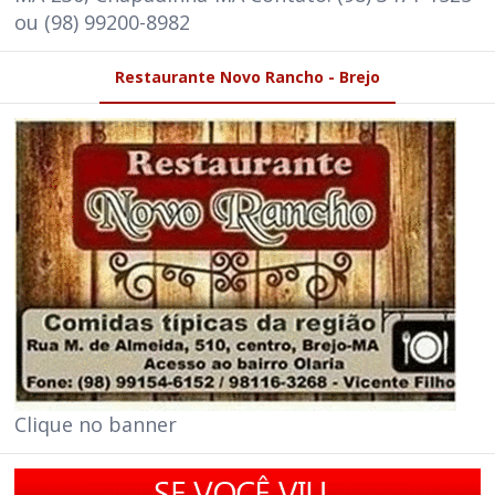
ou (98) 99200-8982
Restaurante Novo Rancho - Brejo
Clique no banner