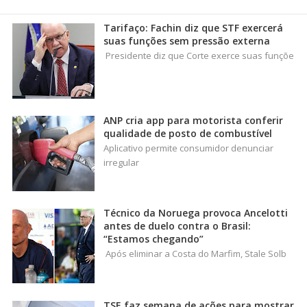
Tarifaço: Fachin diz que STF exercerá
suas funções sem pressão externa
Presidente diz que Corte exerce suas funçõe
ANP cria app para motorista conferir
qualidade de posto de combustível
Aplicativo permite consumidor denunciar
irregular
Técnico da Noruega provoca Ancelotti
antes de duelo contra o Brasil:
“Estamos chegando”
Após eliminar a Costa do Marfim, Stale Solb
TSE faz semana de ações para mostrar