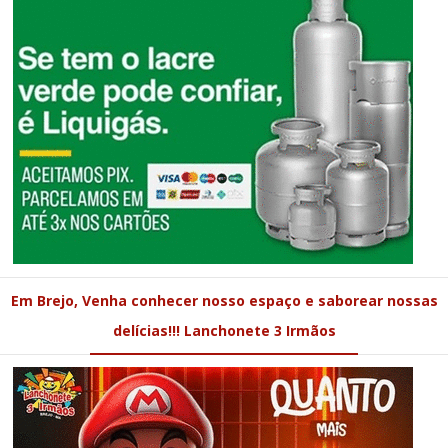
Em Brejo, Venha conhecer nosso espaço e saborear nossas
delícias!!! Lanchonete 3 Irmãos