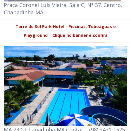
Praça Coronel Luís Vieira, Sala C, N° 37. Centro,
Chapadinha-MA
Torre do Sol Park Hotel - Piscinas, Toboáguas e
Playground | Clique no banner e confira
MA-230, Chapadinha-MA Contato: (98) 3471-1525