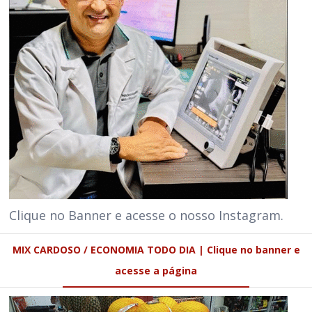
Clique no Banner e acesse o nosso Instagram.
MIX CARDOSO / ECONOMIA TODO DIA | Clique no banner e
acesse a página