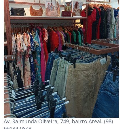
Av. Raimunda Oliveira, 749, bairro Areal. (98)
99184-0848