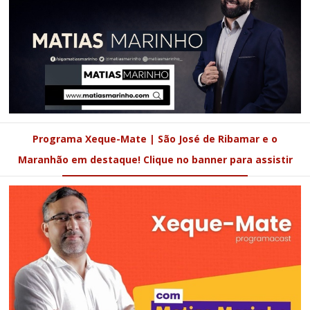
Programa Xeque-Mate | São José de Ribamar e o
Maranhão em destaque! Clique no banner para assistir