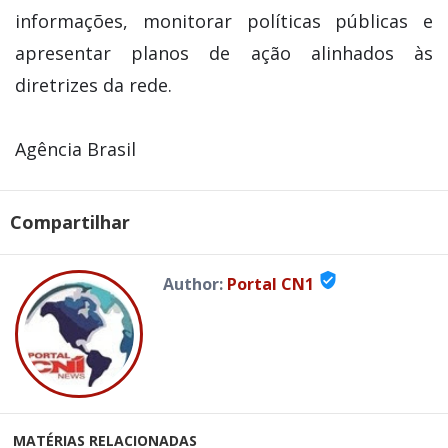
informações, monitorar políticas públicas e
apresentar planos de ação alinhados às
diretrizes da rede.
Agência Brasil
Compartilhar
verified_user
Author:
Portal CN1
MATÉRIAS RELACIONADAS