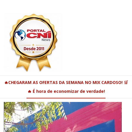
🔥CHEGARAM AS OFERTAS DA SEMANA NO MIX CARDOSO! 🛒
🔥 É hora de economizar de verdade!