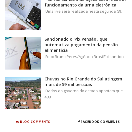
funcionamento da urna eletrônica
Uma live será realizada nesta segunda (3),
Sancionado o 'Pix Pensão', que
automatiza pagamento da pensão
alimentícia
Foto: Bruno Peres/Agência BrasilFoi sancion
Chuvas no Rio Grande do Sul atingem
mais de 59 mil pessoas
Dados do governo do estado apontam que
488
BLOG COMMENTS
FACEBOOK COMMENTS