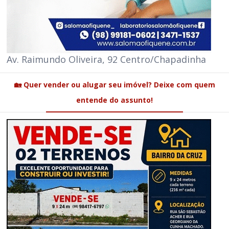
Av. Raimundo Oliveira, 92 Centro/Chapadinha
🏡 Quer vender ou alugar seu imóvel? Deixe com quem
entende do assunto!