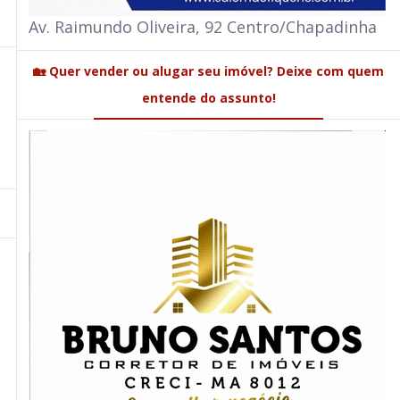
Av. Raimundo Oliveira, 92 Centro/Chapadinha
🏡 Quer vender ou alugar seu imóvel? Deixe com quem
entende do assunto!