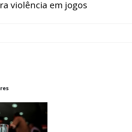
a violência em jogos
eres