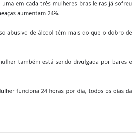
ma em cada três mulheres brasileiras já sofreu
 ameaças aumentam 24%.
uso abusivo de álcool têm mais do que o dobro de
mulher também está sendo divulgada por bares e
ulher funciona 24 horas por dia, todos os dias da