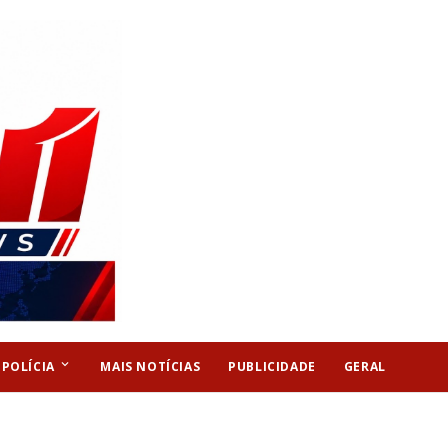
keyboard_arrow_down
POLÍCIA
MAIS NOTÍCIAS
PUBLICIDADE
GERAL