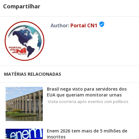
Compartilhar
verified_user
Author:
Portal CN1
MATÉRIAS RELACIONADAS
Brasil nega visto para servidores dos
EUA que queriam monitorar urnas
Visita ocorreria após eventos com políticos
Enem 2026 tem mais de 5 milhões de
inscritos