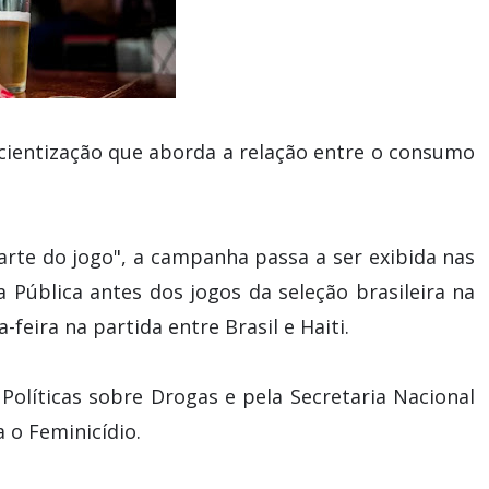
ientização que aborda a relação entre o consumo
arte do jogo", a campanha passa a ser exibida nas
a Pública antes dos jogos da seleção brasileira na
eira na partida entre Brasil e Haiti.
Políticas sobre Drogas e pela Secretaria Nacional
a o Feminicídio.