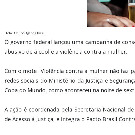
Foto: Arquivo/Agência Brasil
O governo federal lançou uma campanha de consc
abusivo de álcool e a violência contra a mulher.
Com o mote "Violência contra a mulher não faz p
redes sociais do Ministério da Justiça e Seguranç
Copa do Mundo, como aconteceu na noite de sexta-f
A ação é coordenada pela Secretaria Nacional de 
de Acesso à Justiça, e integra o Pacto Brasil Contr