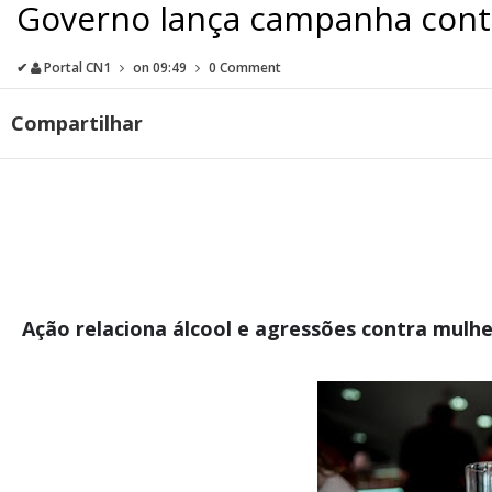
Governo lança campanha contr
✔
Portal CN1
on
09:49
0 Comment
Compartilhar
Ação relaciona álcool e agressões contra mulh