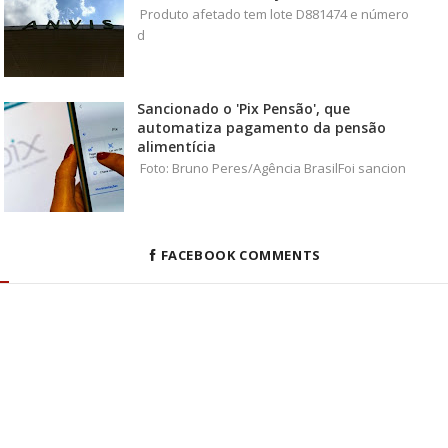
Produto afetado tem lote D881474 e número
d
Sancionado o 'Pix Pensão', que
automatiza pagamento da pensão
alimentícia
Foto: Bruno Peres/Agência BrasilFoi sancion
FACEBOOK COMMENTS