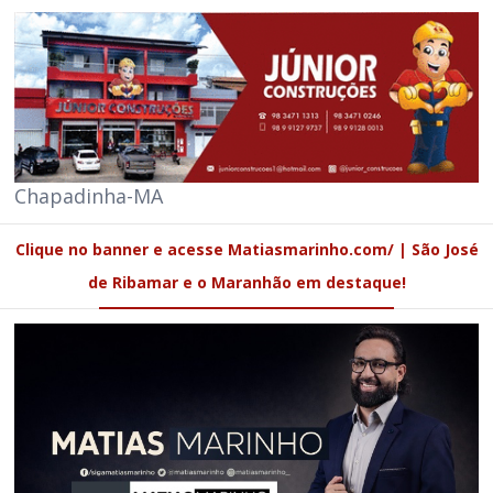
Chapadinha-MA
Clique no banner e acesse Matiasmarinho.com/ | São José
de Ribamar e o Maranhão em destaque!