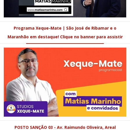
Programa Xeque-Mate | São José de Ribamar e o
Maranhão em destaque! Clique no banner para assistir
POSTO SANÇÃO 03 - Av. Raimundo Oliveira, Areal