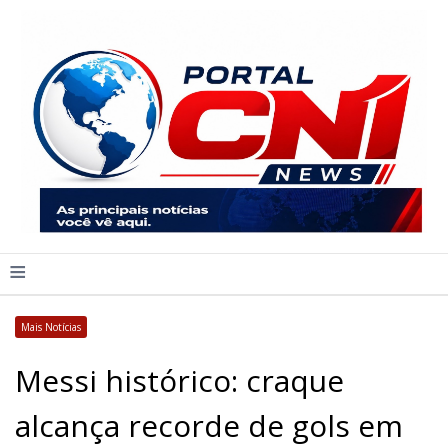
≡
Mais Notícias
Messi histórico: craque
alcança recorde de gols em