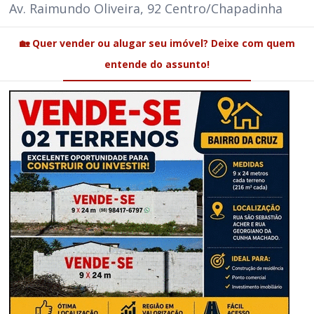
Av. Raimundo Oliveira, 92 Centro/Chapadinha
🏡 Quer vender ou alugar seu imóvel? Deixe com quem
entende do assunto!