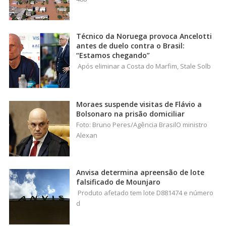
Técnico da Noruega provoca Ancelotti
antes de duelo contra o Brasil:
“Estamos chegando”
Após eliminar a Costa do Marfim, Stale Solb
Moraes suspende visitas de Flávio a
Bolsonaro na prisão domiciliar
Foto: Bruno Peres/Agência BrasilO ministro
Alexan
Anvisa determina apreensão de lote
falsificado de Mounjaro
Produto afetado tem lote D881474 e número
d