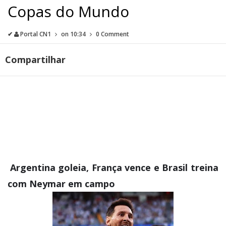
Copas do Mundo
✔
Portal CN1
on
10:34
0 Comment
Compartilhar
Argentina goleia, França vence e Brasil treina
com Neymar em campo