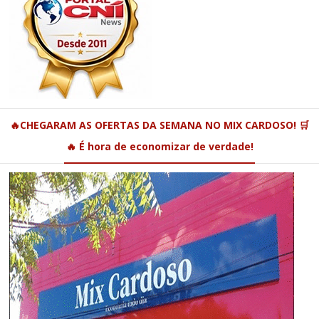
🔥CHEGARAM AS OFERTAS DA SEMANA NO MIX CARDOSO! 🛒
🔥 É hora de economizar de verdade!