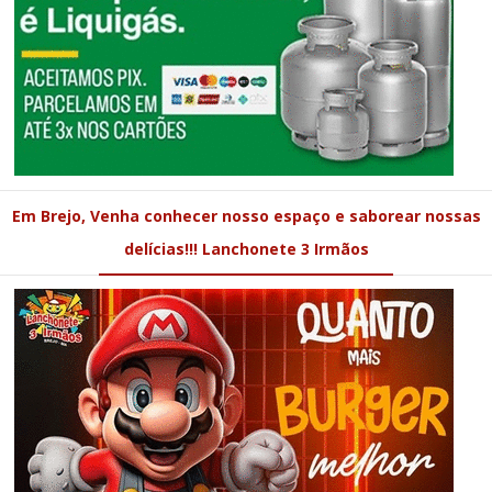
Em Brejo, Venha conhecer nosso espaço e saborear nossas
delícias!!! Lanchonete 3 Irmãos