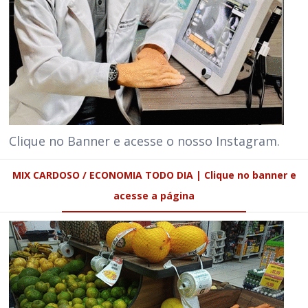
Clique no Banner e acesse o nosso Instagram.
MIX CARDOSO / ECONOMIA TODO DIA | Clique no banner e
acesse a página