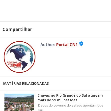
Compartilhar
verified_user
Author:
Portal CN1
MATÉRIAS RELACIONADAS
Chuvas no Rio Grande do Sul atingem
mais de 59 mil pessoas
Dados do governo do estado apontam que
488