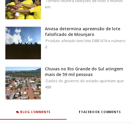
Torneio reunirá seleções de todo o mundo
em
Anvisa determina apreensão de lote
falsificado de Mounjaro
Produto afetado tem lote D881474 e número
d
Chuvas no Rio Grande do Sul atingem
mais de 59 mil pessoas
Dados do governo do estado apontam que
488
BLOG COMMENTS
FACEBOOK COMMENTS