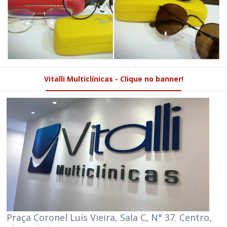
Vitalli Multiclínicas - Clique no banner!
Praça Coronel Luís Vieira, Sala C, N° 37. Centro,