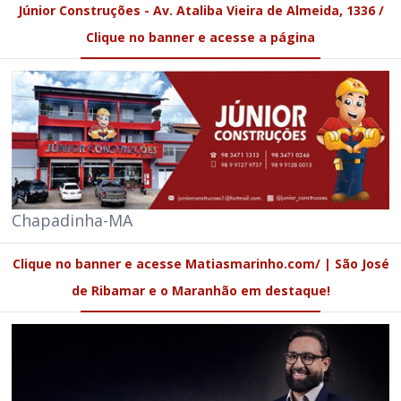
Júnior Construções - Av. Ataliba Vieira de Almeida, 1336 /
Clique no banner e acesse a página
Chapadinha-MA
Clique no banner e acesse Matiasmarinho.com/ | São José
de Ribamar e o Maranhão em destaque!