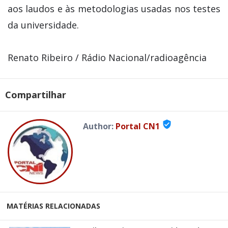
aos laudos e às metodologias usadas nos testes
da universidade.
Renato Ribeiro / Rádio Nacional/radioagência
Compartilhar
verified_user
Author:
Portal CN1
MATÉRIAS RELACIONADAS