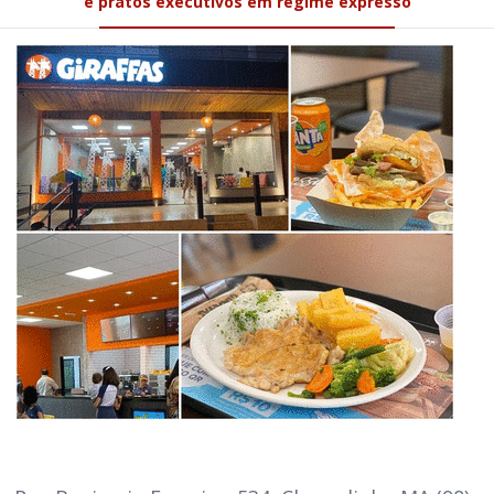
e pratos executivos em regime expresso