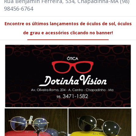
Rua Benjamin Ferreira, 534, Chapadinha-MA (98)
98456-6764
Encontre os últimos lançamentos de óculos de sol, óculos
de grau e acessórios clicando no banner!