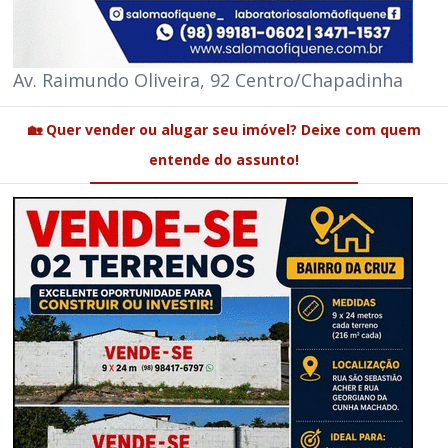
Av. Raimundo Oliveira, 92 Centro/Chapadinha
🏡 Quer vender ou alugar seu imóvel? Deixe com quem
entende do assunto!