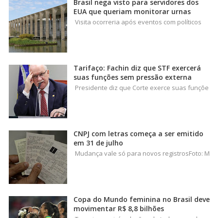
Brasil nega visto para servidores dos
EUA que queriam monitorar urnas
Visita ocorreria após eventos com políticos
Tarifaço: Fachin diz que STF exercerá
suas funções sem pressão externa
Presidente diz que Corte exerce suas funçõe
CNPJ com letras começa a ser emitido
em 31 de julho
Mudança vale só para novos registrosFoto: M
Copa do Mundo feminina no Brasil deve
movimentar R$ 8,8 bilhões