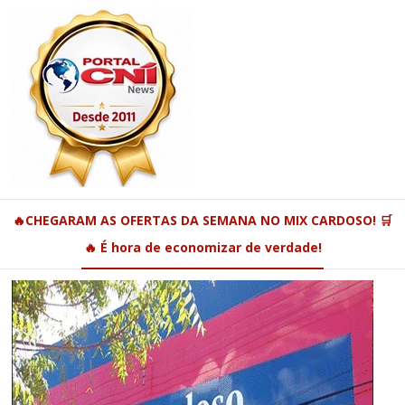
🔥CHEGARAM AS OFERTAS DA SEMANA NO MIX CARDOSO! 🛒
🔥 É hora de economizar de verdade!