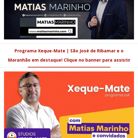
Programa Xeque-Mate | São José de Ribamar e o
Maranhão em destaque! Clique no banner para assistir