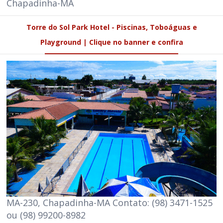
Chapadinha-MA
Torre do Sol Park Hotel - Piscinas, Toboáguas e
Playground | Clique no banner e confira
MA-230, Chapadinha-MA Contato: (98) 3471-1525
ou (98) 99200-8982