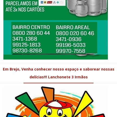
Em Brejo, Venha conhecer nosso espaço e saborear nossas
delícias!!! Lanchonete 3 Irmãos