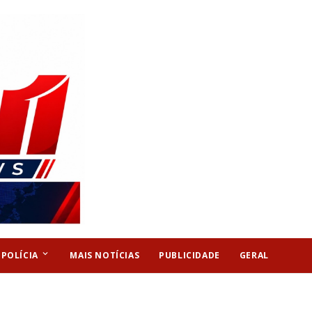
keyboard_arrow_down
POLÍCIA
MAIS NOTÍCIAS
PUBLICIDADE
GERAL