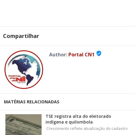
Compartilhar
verified_user
Author:
Portal CN1
MATÉRIAS RELACIONADAS
TSE registra alta do eleitorado
indígena e quilombola
Crescimento reflete atualização do cadastro