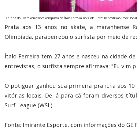
Fadinha do Skate comemora conquista de Ítalo Ferreira no surfe. Foto: Reprodução/Rede social
Prata aos 13 anos no skate, a maranhense R
Olimpíada, parabenizou o surfista por meio de red
Ítalo Ferreira tem 27 anos e nasceu na cidade d
entrevistas, o surfista sempre afirmava: "Eu vim pr
O potiguar ganhou sua primeira prancha aos 10 
vitórias locais. De lá para cá foram diversos tí
Surf League (WSL).
Fonte: Imirante Esporte, com informações do GE 