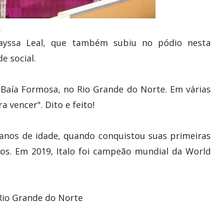
.
ayssa Leal, que também subiu no pódio nesta
e social.
e Baía Formosa, no Rio Grande do Norte. Em várias
a vencer". Dito e feito!
anos de idade, quando conquistou suas primeiras
tulos. Em 2019, Italo foi campeão mundial da World
Rio Grande do Norte