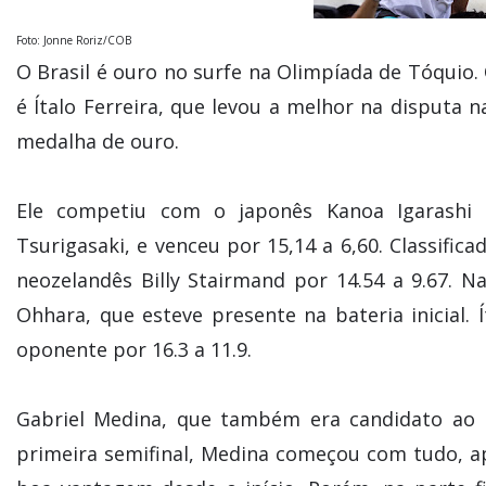
Foto: Jonne Roriz/COB
O Brasil é ouro no surfe na Olimpíada de Tóquio.
é Ítalo Ferreira, que levou a melhor na disputa 
medalha de ouro.
Ele competiu com o japonês Kanoa Igarashi n
Tsurigasaki, e venceu por 15,14 a 6,60. Classifica
neozelandês Billy Stairmand por 14.54 a 9.67. N
Ohhara, que esteve presente na bateria inicial.
oponente por 16.3 a 11.9.
Gabriel Medina, que também era candidato ao
primeira semifinal, Medina começou com tudo, a