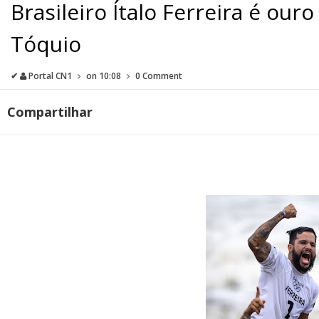
Brasileiro Ítalo Ferreira é our
Tóquio
✔
Portal CN1
on
10:08
0 Comment
Compartilhar