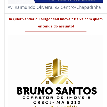
Av. Raimundo Oliveira, 92 Centro/Chapadinha
🏡 Quer vender ou alugar seu imóvel? Deixe com quem
entende do assunto!