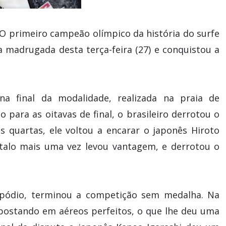
 O primeiro campeão olímpico da história do surfe
na madrugada desta terça-feira (27) e conquistou a
a final da modalidade, realizada na praia de
do para as oitavas de final, o brasileiro derrotou o
as quartas, ele voltou a encarar o japonês Hiroto
 Ítalo mais uma vez levou vantagem, e derrotou o
 pódio, terminou a competição sem medalha. Na
postando em aéreos perfeitos, o que lhe deu uma