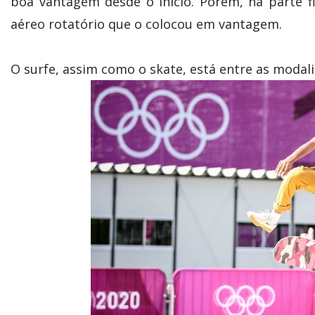
boa vantagem desde o início. Porém, na parte f
aéreo rotatório que o colocou em vantagem.
O surfe, assim como o skate, está entre as moda