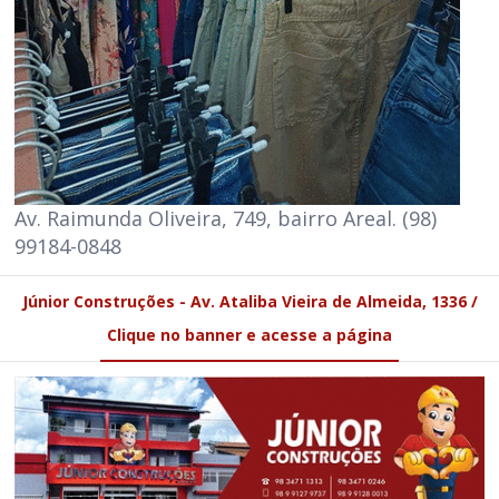
Av. Raimunda Oliveira, 749, bairro Areal. (98)
99184-0848
Júnior Construções - Av. Ataliba Vieira de Almeida, 1336 /
Clique no banner e acesse a página