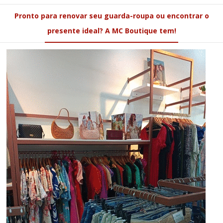
Pronto para renovar seu guarda-roupa ou encontrar o
presente ideal? A MC Boutique tem!