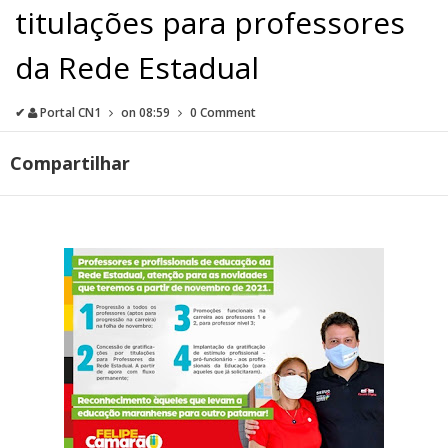
titulações para professores
da Rede Estadual
✔
Portal CN1
on
08:59
0 Comment
Compartilhar