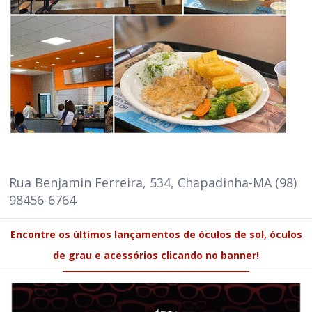
Rua Benjamin Ferreira, 534, Chapadinha-MA (98)
98456-6764
Encontre os últimos lançamentos de óculos de sol, óculos
de grau e acessórios clicando no banner!