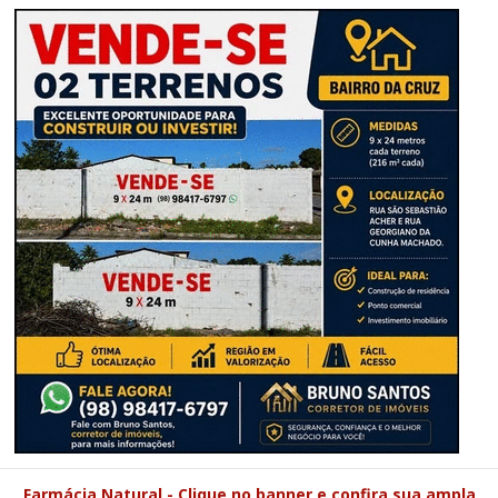
Farmácia Natural - Clique no banner e confira sua ampla