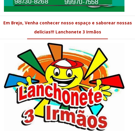
Em Brejo, Venha conhecer nosso espaço e saborear nossas
delícias!!! Lanchonete 3 Irmãos