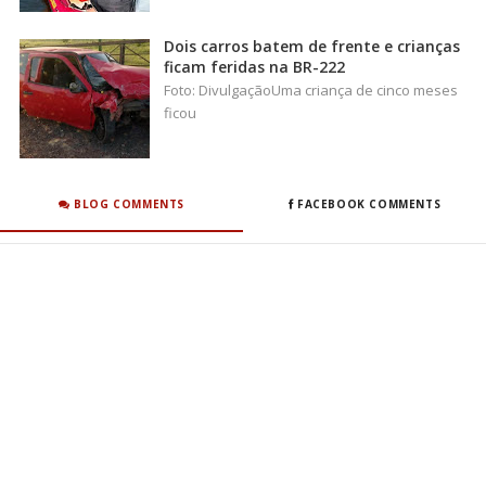
Dois carros batem de frente e crianças
ficam feridas na BR-222
Foto: DivulgaçãoUma criança de cinco meses
ficou
BLOG COMMENTS
FACEBOOK COMMENTS