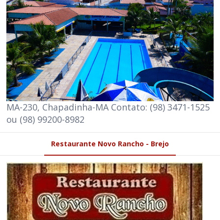
MA-230, Chapadinha-MA Contato: (98) 3471-1525
ou (98) 99200-8982
Restaurante Novo Rancho - Brejo