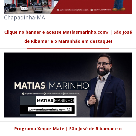
Chapadinha-MA
Clique no banner e acesse Matiasmarinho.com/ | São José
de Ribamar e o Maranhão em destaque!
Programa Xeque-Mate | São José de Ribamar e o