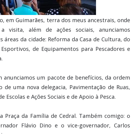
ino, em Guimarães, terra dos meus ancestrais, onde
 a visita, além de ações sociais, anunciamos
s áreas da cidade: Reforma da Casa de Cultura, do
s Esportivos, de Equipamentos para Pescadores e
a.
m anunciamos um pacote de benefícios, da ordem
ão de uma nova delegacia, Pavimentação de Ruas,
 Escolas e Ações Sociais e de Apoio à Pesca.
 a Praça da Família de Cedral. Também comigo: o
rnador Flávio Dino e o vice-governador, Carlos