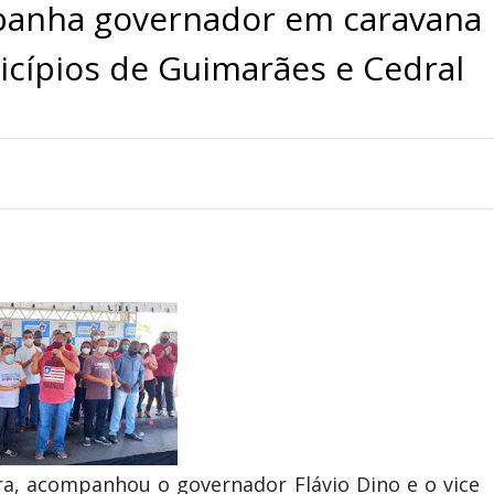
panha governador em caravana
icípios de Guimarães e Cedral
ira, acompanhou o governador Flávio Dino e o vice