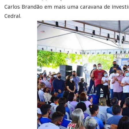
Carlos Brandão em mais uma caravana de investi
Cedral.