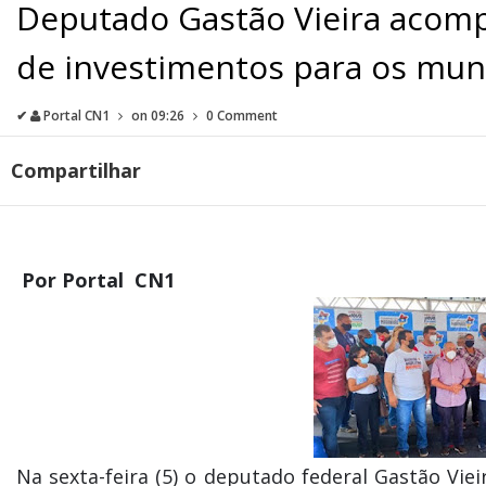
Deputado Gastão Vieira acom
de investimentos para os mun
✔
Portal CN1
on
09:26
0 Comment
Compartilhar
Por Portal CN1
Na sexta-feira (5) o deputado federal Gastão Vie