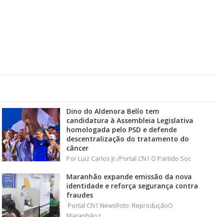
Dino do Aldenora Bello tem
candidatura à Assembleia Legislativa
homologada pelo PSD e defende
descentralização do tratamento do
câncer
Por Luiz Carlos Jr./Portal CN1 O Partido Soc
Maranhão expande emissão da nova
identidade e reforça segurança contra
fraudes
Portal CN1 NewsFoto: ReproduçãoO
Maranhão t