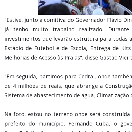
"Estive, junto à comitiva do Governador Flávio D
já tenho muito trabalho realizado. Durante
investimentos que levarão estrutura para todas a
Estádio de Futebol e de Escola, Entrega de Kit
Melhorias de Acesso às Praias", disse Gastão Vieir
"Em seguida, partimos para Cedral, onde també
de 4 milhões de reais, que abrange a Construç
Sistema de abastecimento de água, Climatização de
Na foto, estou no terreno onde será construída
prefeito do município, Fernando Cuba, o gove