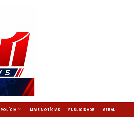
keyboard_arrow_down
POLÍCIA
MAIS NOTÍCIAS
PUBLICIDADE
GERAL