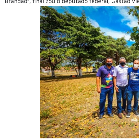
Brandão", finalizou o deputado federal, Gastão Vie