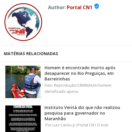
verified_user
Author:
Portal CN1
MATÉRIAS RELACIONADAS
Homem é encontrado morto após
desaparecer no Rio Preguiças, em
Barreirinhas
Foto: Reprodução/CBMMAUm homem
identificado apena
Instituto Veritá diz que não realizou
pesquisa para governador no
Maranhão
Por Luiz Carlos Jr./Portal CN1 O Insti