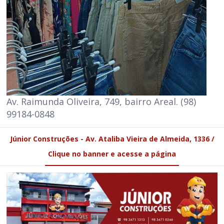
Av. Raimunda Oliveira, 749, bairro Areal. (98)
99184-0848
Júnior Construções - Av. Ataliba Vieira de Almeida, 1336 /
Clique no banner e acesse a página