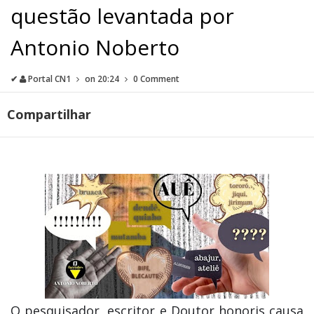
questão levantada por
Antonio Noberto
✔
Portal CN1
on
20:24
0 Comment
Compartilhar
O pesquisador, escritor e Doutor honoris causa