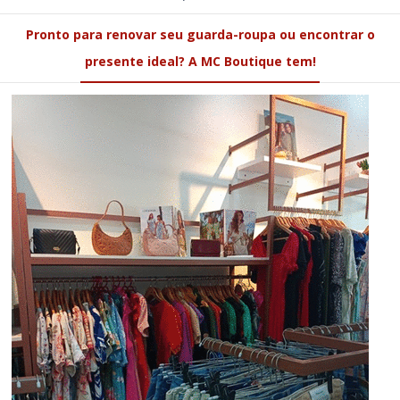
Pronto para renovar seu guarda-roupa ou encontrar o
presente ideal? A MC Boutique tem!