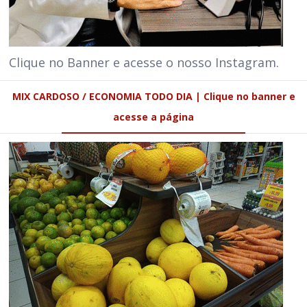
Clique no Banner e acesse o nosso Instagram.
MIX CARDOSO / ECONOMIA TODO DIA | Clique no banner e
acesse a página