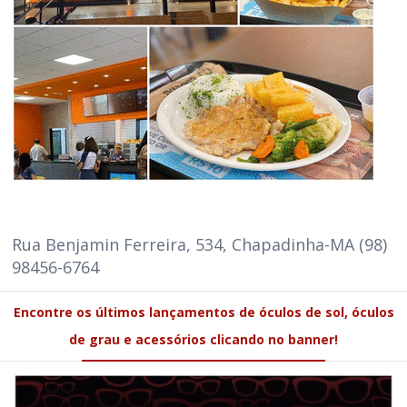
Rua Benjamin Ferreira, 534, Chapadinha-MA (98)
98456-6764
Encontre os últimos lançamentos de óculos de sol, óculos
de grau e acessórios clicando no banner!