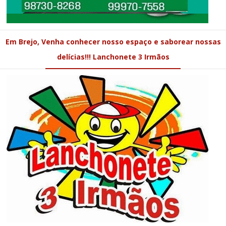
Em Brejo, Venha conhecer nosso espaço e saborear nossas
delícias!!! Lanchonete 3 Irmãos