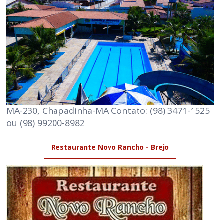
MA-230, Chapadinha-MA Contato: (98) 3471-1525
ou (98) 99200-8982
Restaurante Novo Rancho - Brejo