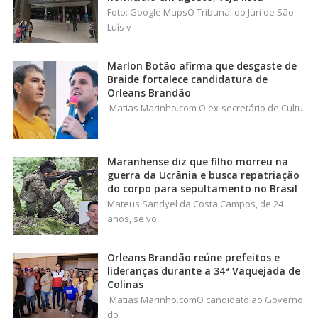
Foto: Google MapsO Tribunal do Júri de São
Luís v
Marlon Botão afirma que desgaste de
Braide fortalece candidatura de
Orleans Brandão
Matias Marinho.com O ex-secretário de Cultu
Maranhense diz que filho morreu na
guerra da Ucrânia e busca repatriação
do corpo para sepultamento no Brasil
Mateus Sandyel da Costa Campos, de 24
anos, se vo
Orleans Brandão reúne prefeitos e
lideranças durante a 34ª Vaquejada de
Colinas
Matias Marinho.comO candidato ao Governo
do