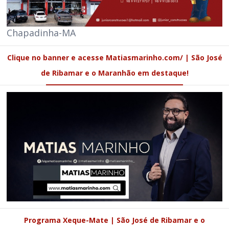
Chapadinha-MA
Clique no banner e acesse Matiasmarinho.com/ | São José
de Ribamar e o Maranhão em destaque!
Programa Xeque-Mate | São José de Ribamar e o