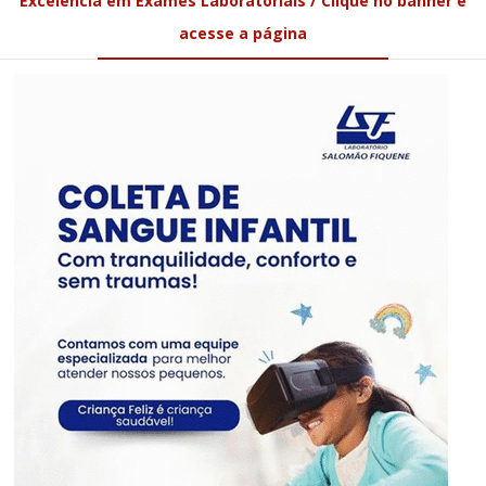
Excelência em Exames Laboratoriais / Clique no banner e
acesse a página