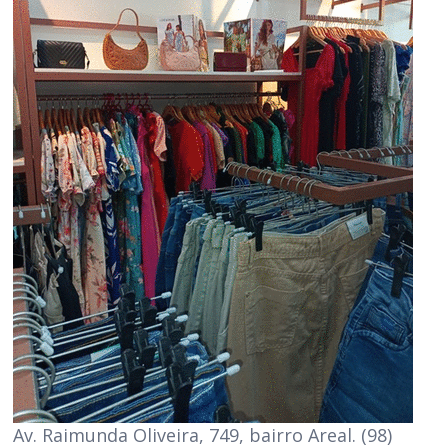
Av. Raimunda Oliveira, 749, bairro Areal. (98)