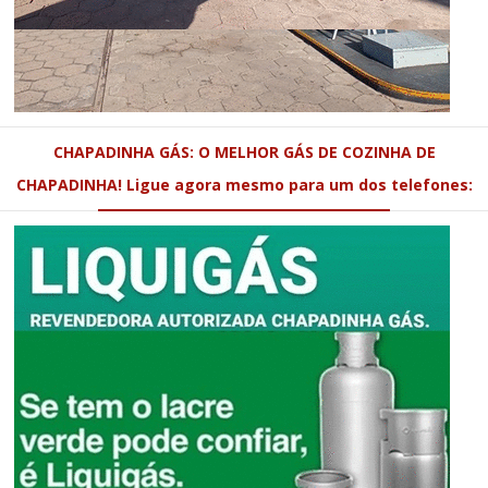
CHAPADINHA GÁS: O MELHOR GÁS DE COZINHA DE
CHAPADINHA! Ligue agora mesmo para um dos telefones: