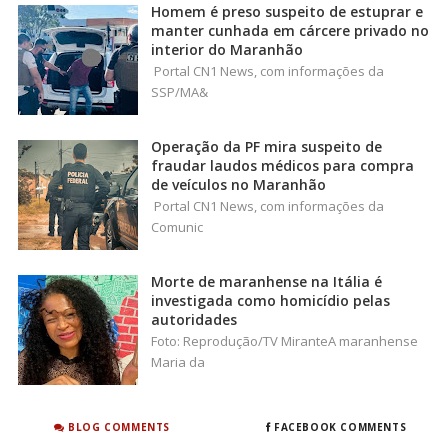
Homem é preso suspeito de estuprar e
manter cunhada em cárcere privado no
interior do Maranhão
Portal CN1 News, com informações da
SSP/MA&
Operação da PF mira suspeito de
fraudar laudos médicos para compra
de veículos no Maranhão
Portal CN1 News, com informações da
Comunic
Morte de maranhense na Itália é
investigada como homicídio pelas
autoridades
Foto: Reprodução/TV MiranteA maranhense
Maria da
BLOG COMMENTS
FACEBOOK COMMENTS