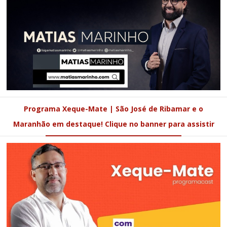
Programa Xeque-Mate | São José de Ribamar e o
Maranhão em destaque! Clique no banner para assistir