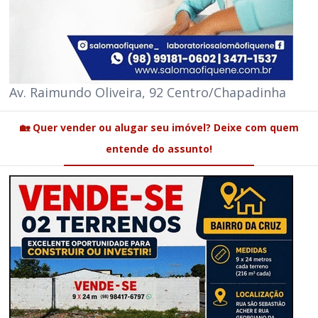
Av. Raimundo Oliveira, 92 Centro/Chapadinha
🏡 Quer vender ou alugar seu imóvel? Deixe com quem
entende do assunto!