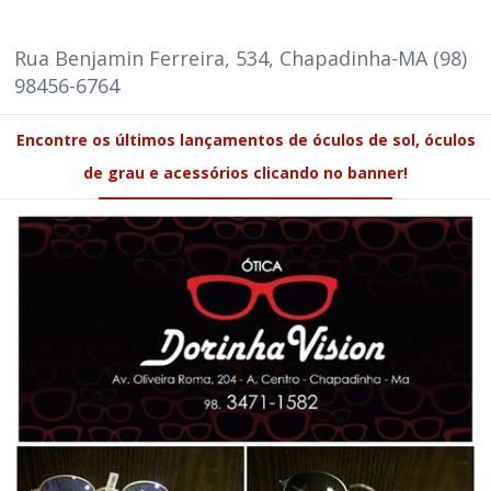
Rua Benjamin Ferreira, 534, Chapadinha-MA (98)
98456-6764
Encontre os últimos lançamentos de óculos de sol, óculos
de grau e acessórios clicando no banner!