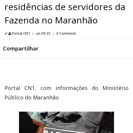
residências de servidores da
Fazenda no Maranhão
✔
Portal CN1
on
09:25
0 Comment
Compartilhar
Portal CN1, com informações do Ministério
Público do Maranhão