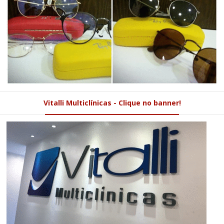
Vitalli Multiclínicas - Clique no banner!