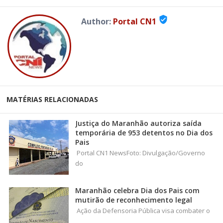
verified_user
Author:
Portal CN1
MATÉRIAS RELACIONADAS
Justiça do Maranhão autoriza saída
temporária de 953 detentos no Dia dos
Pais
Portal CN1 NewsFoto: Divulgação/Governo
do
Maranhão celebra Dia dos Pais com
mutirão de reconhecimento legal
Ação da Defensoria Pública visa combater o