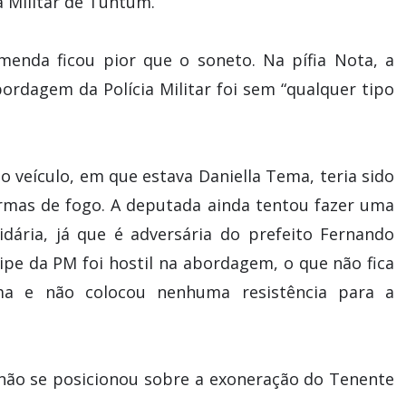
 Militar de Tuntum.
enda ficou pior que o soneto. Na pífia Nota, a
ordagem da Polícia Militar foi sem “qualquer tipo
o veículo, em que estava Daniella Tema, teria sido
armas de fogo. A deputada ainda tentou fazer uma
idária, já que é adversária do prefeito Fernando
ipe da PM foi hostil na abordagem, o que não fica
ma e não colocou nenhuma resistência para a
não se posicionou sobre a exoneração do Tenente