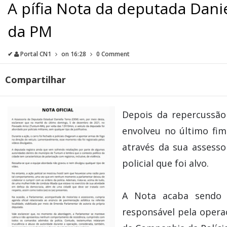
A pífia Nota da deputada Dan
da PM
✔
Portal CN1
on
16:28
0 Comment
Compartilhar
Depois da repercussã
envolveu no último fi
através da sua assess
policial que foi alvo.
A Nota acaba sendo 
responsável pela opera