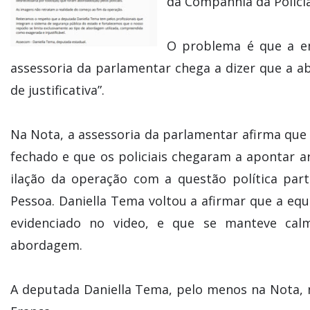
da Companhia da Polícia
O problema é que a em
assessoria da parlamentar chega a dizer que a ab
de justificativa”.
Na Nota, a assessoria da parlamentar afirma que 
fechado e que os policiais chegaram a apontar 
ilação da operação com a questão política part
Pessoa. Daniella Tema voltou a afirmar que a equ
evidenciado no video, e que se manteve cal
abordagem.
A deputada Daniella Tema, pelo menos na Nota, 