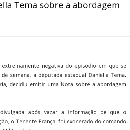
iella Tema sobre a abordagem
o extremamente negativa do episódio em que se
m de semana, a deputada estadual Daniella Tema,
oria, decidiu emitir uma Nota sobre a abordagem
divulgada após vazar a informação de que o
ção, o Tenente França, foi exonerado do comando