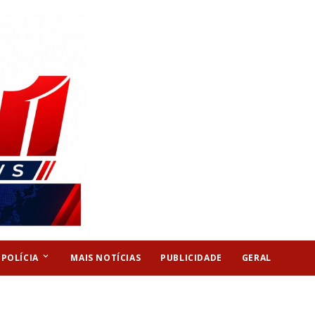
keyboard_arrow_down
POLÍCIA
MAIS NOTÍCIAS
PUBLICIDADE
GERAL