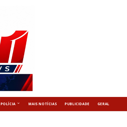
keyboard_arrow_down
POLÍCIA
MAIS NOTÍCIAS
PUBLICIDADE
GERAL