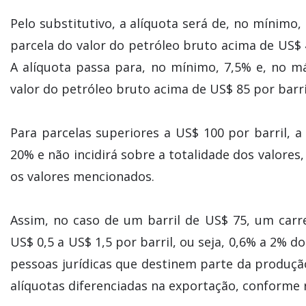
Pelo substitutivo, a alíquota será de, no mínimo
parcela do valor do petróleo bruto acima de US$ 4
A alíquota passa para, no mínimo, 7,5% e, no m
valor do petróleo bruto acima de US$ 85 por barril
Para parcelas superiores a US$ 100 por barril, 
20% e não incidirá sobre a totalidade dos valore
os valores mencionados.
Assim, no caso de um barril de US$ 75, um car
US$ 0,5 a US$ 1,5 por barril, ou seja, 0,6% a 2% d
pessoas jurídicas que destinem parte da produç
alíquotas diferenciadas na exportação, conforme