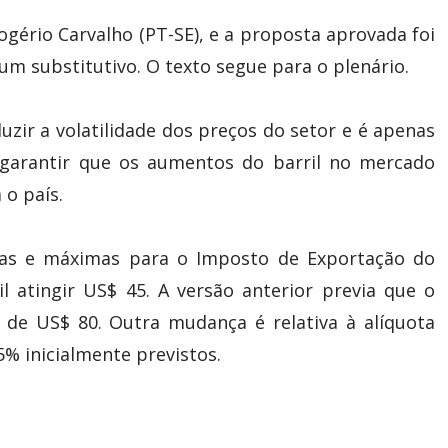
ogério Carvalho (PT-SE), e a proposta aprovada foi
um substitutivo. O texto segue para o plenário.
uzir a volatilidade dos preços do setor e é apenas
garantir que os aumentos do barril no mercado
o país.
mas e máximas para o Imposto de Exportação do
l atingir US$ 45. A versão anterior previa que o
a de US$ 80. Outra mudança é relativa à alíquota
5% inicialmente previstos.