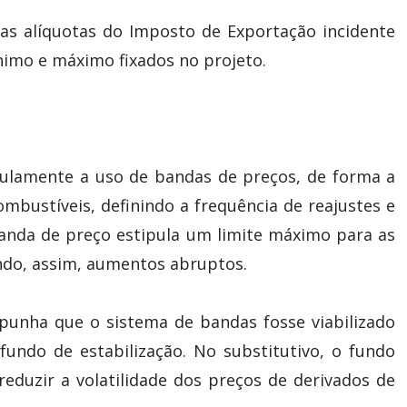
r as alíquotas do Imposto de Exportação incidente
nimo e máximo fixados no projeto.
gulamente a uso de bandas de preços, de forma a
ombustíveis, definindo a frequência de reajustes e
nda de preço estipula um limite máximo para as
ando, assim, aumentos abruptos.
punha que o sistema de bandas fosse viabilizado
fundo de estabilização. No substitutivo, o fundo
reduzir a volatilidade dos preços de derivados de