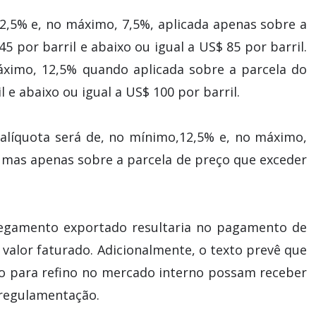
, 2,5% e, no máximo, 7,5%, aplicada apenas sobre a
5 por barril e abaixo ou igual a US$ 85 por barril.
áximo, 12,5% quando aplicada sobre a parcela do
 e abaixo ou igual a US$ 100 por barril.
a alíquota será de, no mínimo,12,5% e, no máximo,
s, mas apenas sobre a parcela de preço que exceder
regamento exportado resultaria no pagamento de
o valor faturado. Adicionalmente, o texto prevê que
ão para refino no mercado interno possam receber
 regulamentação.