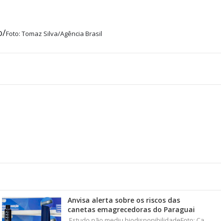
o/
Foto: Tomaz Silva/Agência Brasil
Anvisa alerta sobre os riscos das
canetas emagrecedoras do Paraguai
Estudo não mediu biodisponibilidadeFoto: Ca