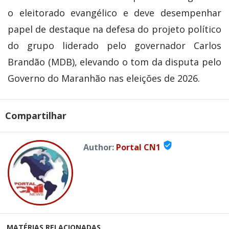
o eleitorado evangélico e deve desempenhar
papel de destaque na defesa do projeto político
do grupo liderado pelo governador Carlos
Brandão (MDB), elevando o tom da disputa pelo
Governo do Maranhão nas eleições de 2026.
Compartilhar
verified_user
Author:
Portal CN1
MATÉRIAS RELACIONADAS