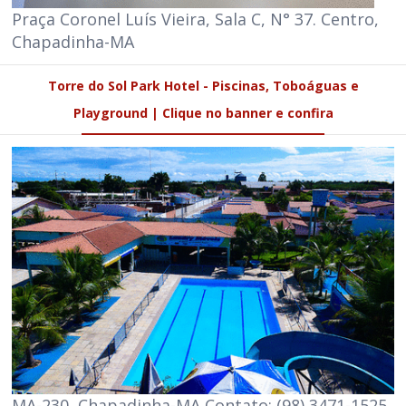
Praça Coronel Luís Vieira, Sala C, N° 37. Centro,
Chapadinha-MA
Torre do Sol Park Hotel - Piscinas, Toboáguas e
Playground | Clique no banner e confira
MA-230, Chapadinha-MA Contato: (98) 3471-1525