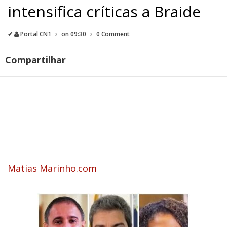
intensifica críticas a Braide
✔
Portal CN1
on
09:30
0 Comment
Compartilhar
Matias Marinho.com