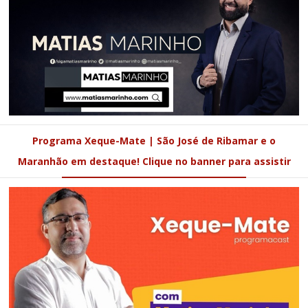
Programa Xeque-Mate | São José de Ribamar e o
Maranhão em destaque! Clique no banner para assistir