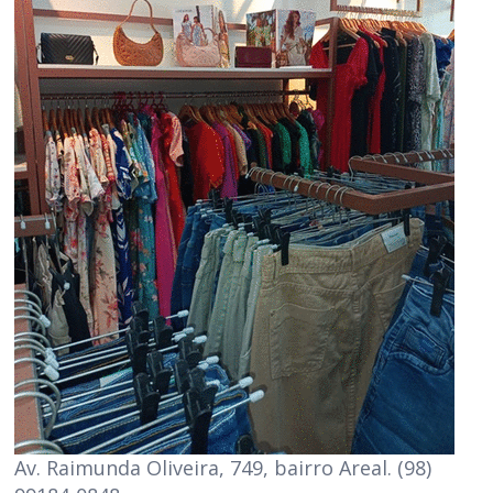
Av. Raimunda Oliveira, 749, bairro Areal. (98)