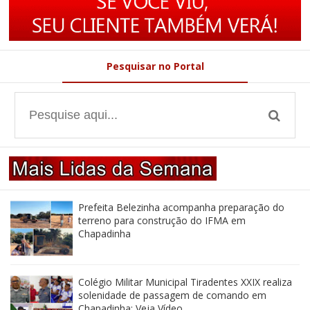
Pesquisar no Portal
Prefeita Belezinha acompanha preparação do
terreno para construção do IFMA em
Chapadinha
Colégio Militar Municipal Tiradentes XXIX realiza
solenidade de passagem de comando em
Chapadinha; Veja Vídeo