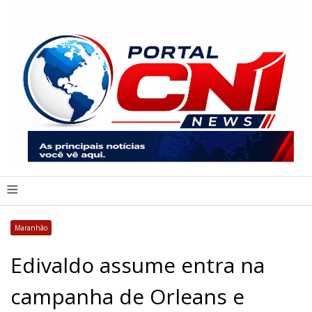
≡
Maranhão
Edivaldo assume entra na
campanha de Orleans e