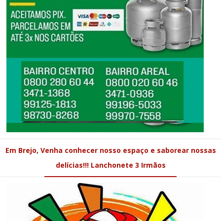
Em Brejo, Venha conhecer nosso espaço e saborear nossas
delícias!!! Lanchonete 3 Irmãos