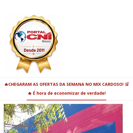
🔥CHEGARAM AS OFERTAS DA SEMANA NO MIX CARDOSO! 🛒
🔥 É hora de economizar de verdade!