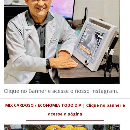
Clique no Banner e acesse o nosso Instagram.
MIX CARDOSO / ECONOMIA TODO DIA | Clique no banner e
acesse a página