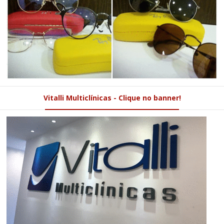
Vitalli Multiclínicas - Clique no banner!