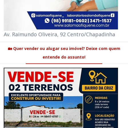
Av. Raimundo Oliveira, 92 Centro/Chapadinha
🏡 Quer vender ou alugar seu imóvel? Deixe com quem
entende do assunto!