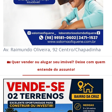
Av. Raimundo Oliveira, 92 Centro/Chapadinha
🏡 Quer vender ou alugar seu imóvel? Deixe com quem
entende do assunto!