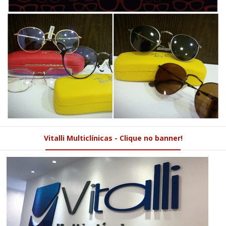
Vitalli Multiclínicas - Clique no banner!