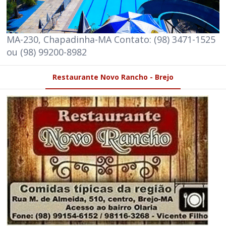
MA-230, Chapadinha-MA Contato: (98) 3471-1525
ou (98) 99200-8982
Restaurante Novo Rancho - Brejo