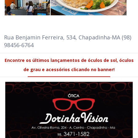
Rua Benjamin Ferreira, 534, Chapadinha-MA (98)
98456-6764
Encontre os últimos lançamentos de óculos de sol, óculos
de grau e acessórios clicando no banner!