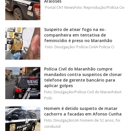
Araioses
Portal CN1 NewsFoto: Reprodução/Polícia Civ
Suspeito de atear fogo na ex-
companheira em tentativa de
feminicídio é preso no Maranhão
Foto: Divulgação/ Polícia CivilA Polícia Ci
Polícia Civil do Maranhão cumpre
mandados contra suspeitos de clonar
telefone de gerente bancário para
aplicar golpes
Foto: Divulgação/Polícia Civil do MaranhãoA
Políc
Homem é detido suspeito de matar
cachorro a facadas em Afonso Cunha
Foto: DivulgaçãoUm homem de 52 anos, foi
conduzid