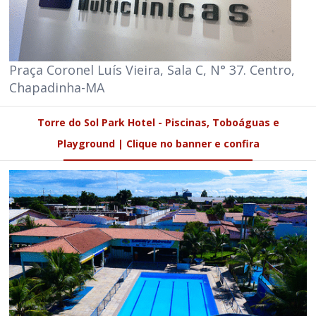
Praça Coronel Luís Vieira, Sala C, N° 37. Centro,
Chapadinha-MA
Torre do Sol Park Hotel - Piscinas, Toboáguas e
Playground | Clique no banner e confira