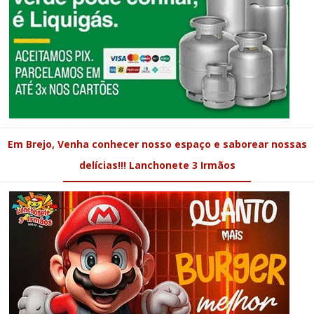
Em Brejo, Venha conhecer nosso espaço e saborear nossas
delícias!!! Lanchonete 3 Irmãos