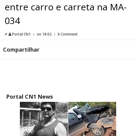
entre carro e carreta na MA-
034
✔
Portal CN1
on
18:02
0 Comment
Compartilhar
Portal CN1 News