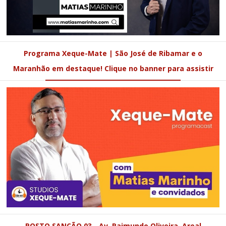
Programa Xeque-Mate | São José de Ribamar e o
Maranhão em destaque! Clique no banner para assistir
POSTO SANÇÃO 03 - Av. Raimundo Oliveira, Areal