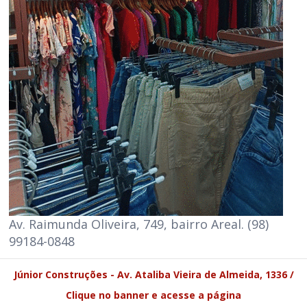
Av. Raimunda Oliveira, 749, bairro Areal. (98)
99184-0848
Júnior Construções - Av. Ataliba Vieira de Almeida, 1336 /
Clique no banner e acesse a página