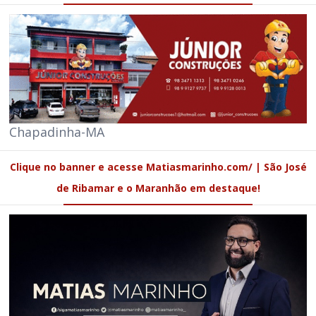
Chapadinha-MA
Clique no banner e acesse Matiasmarinho.com/ | São José
de Ribamar e o Maranhão em destaque!