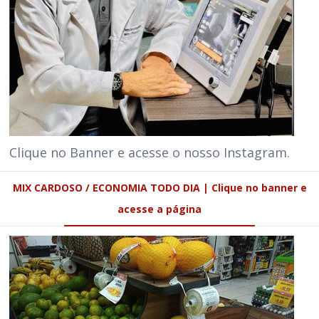
Clique no Banner e acesse o nosso Instagram.
MIX CARDOSO / ECONOMIA TODO DIA | Clique no banner e
acesse a página