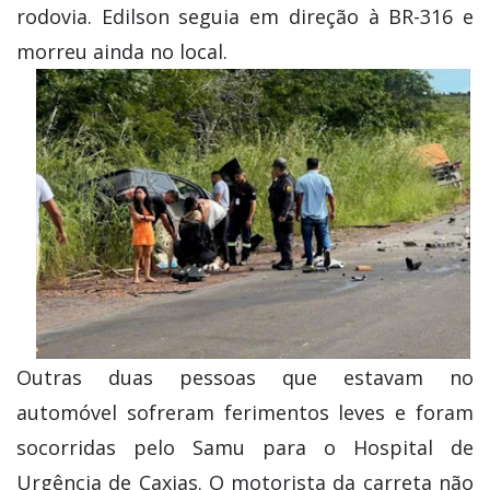
rodovia. Edilson seguia em direção à BR-316 e
morreu ainda no local.
Outras duas pessoas que estavam no
automóvel sofreram ferimentos leves e foram
socorridas pelo Samu para o Hospital de
Urgência de Caxias. O motorista da carreta não