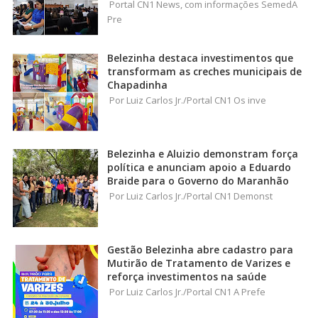
Portal CN1 News, com informações SemedA
Pre
Belezinha destaca investimentos que
transformam as creches municipais de
Chapadinha
Por Luiz Carlos Jr./Portal CN1 Os inve
Belezinha e Aluizio demonstram força
política e anunciam apoio a Eduardo
Braide para o Governo do Maranhão
Por Luiz Carlos Jr./Portal CN1 Demonst
Gestão Belezinha abre cadastro para
Mutirão de Tratamento de Varizes e
reforça investimentos na saúde
Por Luiz Carlos Jr./Portal CN1 A Prefe