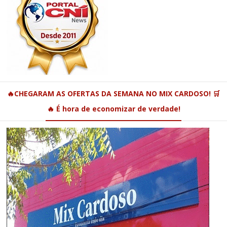
🔥CHEGARAM AS OFERTAS DA SEMANA NO MIX CARDOSO! 🛒
🔥 É hora de economizar de verdade!