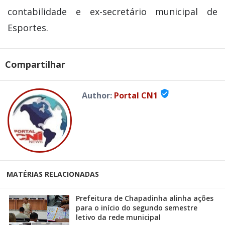
contabilidade e ex-secretário municipal de
Esportes.
Compartilhar
verified_user
Author:
Portal CN1
MATÉRIAS RELACIONADAS
Prefeitura de Chapadinha alinha ações
para o início do segundo semestre
letivo da rede municipal