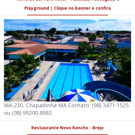
Playground | Clique no banner e confira
MA-230, Chapadinha-MA Contato: (98) 3471-1525
ou (98) 99200-8982
Restaurante Novo Rancho - Brejo