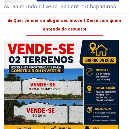
Av. Raimundo Oliveira, 92 Centro/Chapadinha
🏡 Quer vender ou alugar seu imóvel? Deixe com quem
entende do assunto!