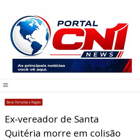
≡
Baixo Parnaíba e Região
Ex-vereador de Santa
Quitéria morre em colisão