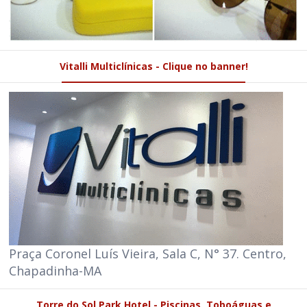
Vitalli Multiclínicas - Clique no banner!
Praça Coronel Luís Vieira, Sala C, N° 37. Centro,
Chapadinha-MA
Torre do Sol Park Hotel - Piscinas, Toboáguas e