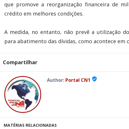
que promove a reorganização financeira de mil
crédito em melhores condições.
A medida, no entanto, não prevê a utilização 
para abatimento das dívidas, como acontece em o
Compartilhar
verified_user
Author:
Portal CN1
MATÉRIAS RELACIONADAS