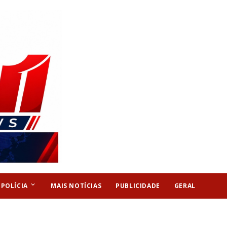
keyboard_arrow_down
POLÍCIA
MAIS NOTÍCIAS
PUBLICIDADE
GERAL