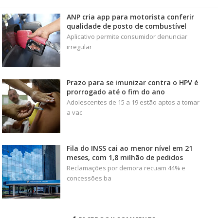
ANP cria app para motorista conferir
qualidade de posto de combustível
Aplicativo permite consumidor denunciar
irregular
Prazo para se imunizar contra o HPV é
prorrogado até o fim do ano
Adolescentes de 15 a 19 estão aptos a tomar
a vac
Fila do INSS cai ao menor nível em 21
meses, com 1,8 milhão de pedidos
Reclamações por demora recuam 44% e
concessões ba