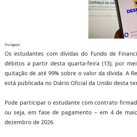
Divulgação
Os estudantes com dívidas do Fundo de Financi
débitos a partir desta quarta-feira (13), por m
quitação de até 99% sobre o valor da dívida. A R
está publicada no Diário Oficial da União desta terç
Pode participar o estudante com contrato firmad
ou seja, em fase de pagamento – em 4 de maio 
dezembro de 2026.