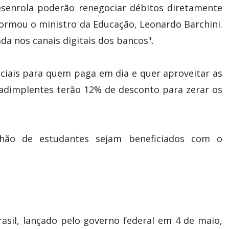
esenrola poderão renegociar débitos diretamente
nformou o ministro da Educação, Leonardo Barchini.
da nos canais digitais dos bancos".
iais para quem paga em dia e quer aproveitar as
s adimplentes terão 12% de desconto para zerar os
hão de estudantes sejam beneficiados com o
asil, lançado pelo governo federal em 4 de maio,