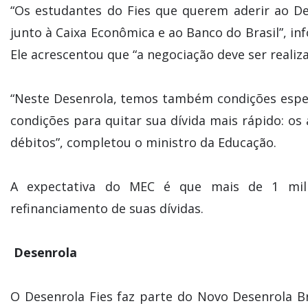
“Os estudantes do Fies que querem aderir ao D
junto à Caixa Econômica e ao Banco do Brasil”, i
Ele acrescentou que “a negociação deve ser realiza
“Neste Desenrola, temos também condições espec
condições para quitar sua dívida mais rápido: o
débitos”, completou o ministro da Educação.
A expectativa do MEC é que mais de 1 mil
refinanciamento de suas dívidas.
Desenrola
O Desenrola Fies faz parte do Novo Desenrola Br