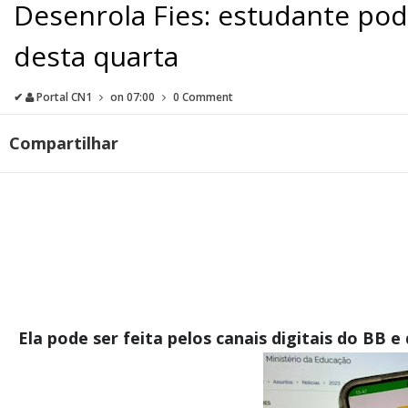
Desenrola Fies: estudante pode
desta quarta
✔
Portal CN1
on
07:00
0 Comment
Compartilhar
Ela pode ser feita pelos canais digitais do BB e