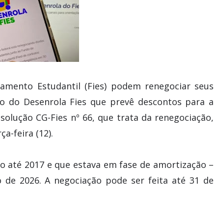
amento Estudantil (Fies) podem renegociar seus
eio do Desenrola Fies que prevê descontos para a
esolução CG-Fies nº 66, que trata da renegociação,
a-feira (12).
o até 2017 e que estava em fase de amortização –
de 2026. A negociação pode ser feita até 31 de